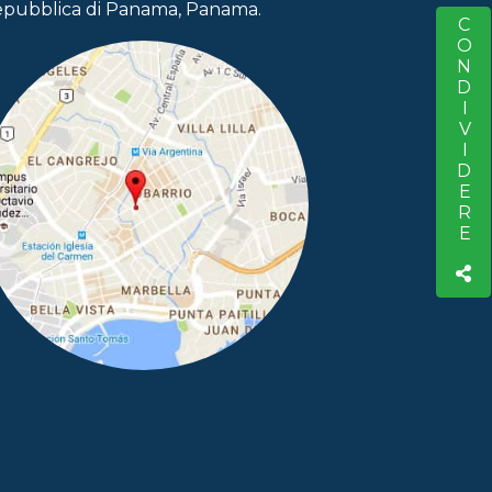
pubblica di Panama, Panama.
CONDIVIDERE
S