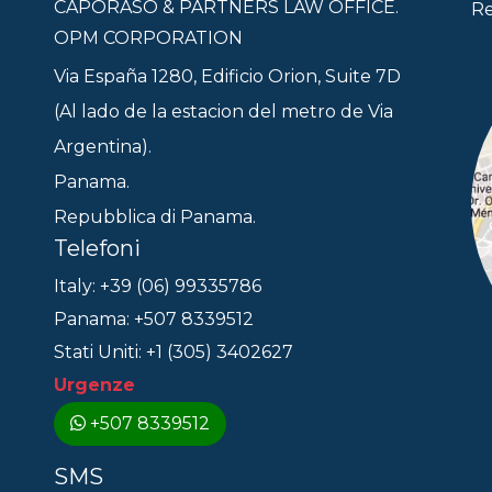
CAPORASO & PARTNERS LAW OFFICE.
Re
OPM CORPORATION
Via España 1280, Edificio Orion, Suite 7D
(Al lado de la estacion del metro de Via
Argentina).
Panama.
Repubblica di Panama.
Telefoni
Italy: +39 (06) 99335786
Panama: +507 8339512
Stati Uniti: +1 (305) 3402627
Urgenze
+507 8339512
SMS