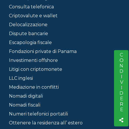
Consulta telefonica
Criptovalute e wallet
Delocalizzazione
Dispute bancarie
Escapologia fiscale
Fondazioni private di Panama
CONDIVIDERE
S
Investimenti offshore
Litigi con criptomonete
LLC inglesi
Mediazione in conflitti
Nomadi digitali
Nomadi fiscali
Numeri telefonici portatili
Ottenere la residenza all’ estero