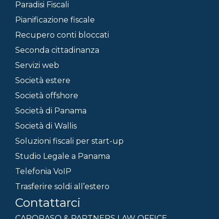
Paradisi Fiscali
Pianificazione fiscale
Recupero conti bloccati
Seconda cittadinanza
Servizi web
Società estere
Società offshore
Società di Panama
Società di Wallis
Soluzioni fiscali per start-up
Studio Legale a Panama
Telefonia VoIP
Trasferire soldi all’estero
Contattarci
CAPORASO & PARTNERS LAW OFFICE.