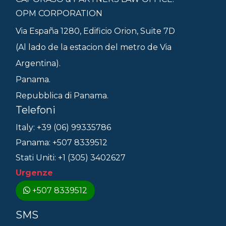
OPM CORPORATION
Via España 1280, Edificio Orion, Suite 7D
(Al lado de la estacion del metro de Via
Argentina).
Panama.
Repubblica di Panama.
Telefoni
Italy: +39 (06) 99335786
Panama: +507 8339512
Stati Uniti: +1 (305) 3402627
Urgenze
+507 8339512
SMS