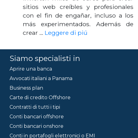
sitios web creíbles y profesionales
con el fin de engañar, incluso a los
más experimentados. Además de
crear …
Leggere di piú
Siamo specialisti in
Aprire una banca
Avvocati italiani a Panama
Business plan
Carte di credito Offshore
Contratti di tutti i tipi
Conti bancari offshore
Conti bancari onshore
Conti in portafogli elettronici o EMI