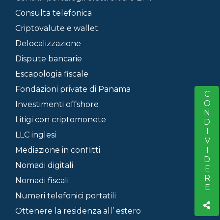
Consulta telefonica
Criptovalute e wallet
Delocalizzazione
Dispute bancarie
Escapologia fiscale
Fondazioni private di Panama
CONDIVIDERE
S
Investimenti offshore
Litigi con criptomonete
LLC inglesi
Mediazione in conflitti
Nomadi digitali
Nomadi fiscali
Numeri telefonici portatili
Ottenere la residenza all’ estero