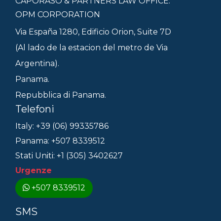
CAPORASO & PARTNERS LAW OFFICE.
OPM CORPORATION
Via España 1280, Edificio Orion, Suite 7D
(Al lado de la estacion del metro de Via
Argentina).
Panama.
Repubblica di Panama.
Telefoni
Italy: +39 (06) 99335786
Panama: +507 8339512
Stati Uniti: +1 (305) 3402627
Urgenze
+507 8339512
SMS