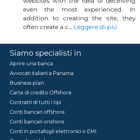
websites with the idea of deceiving
even the most experienced. In
addition to creating the site, they
often create a c…
Leggere di piú
Siamo specialisti in
Aprire una banca
Avvocati italiani a Panama
Business plan
Carte di credito Offshore
Contratti di tutti i tipi
Conti bancari offshore
Conti bancari onshore
Conti in portafogli elettronici o EMI