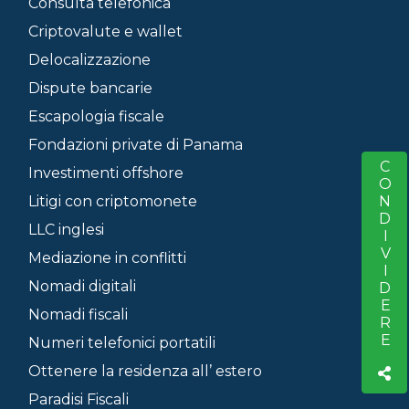
Consulta telefonica
Criptovalute e wallet
Delocalizzazione
Dispute bancarie
Escapologia fiscale
Fondazioni private di Panama
CONDIVIDERE
S
Investimenti offshore
Litigi con criptomonete
LLC inglesi
Mediazione in conflitti
Nomadi digitali
Nomadi fiscali
Numeri telefonici portatili
Ottenere la residenza all’ estero
Paradisi Fiscali