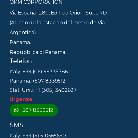
OPM CORPORATION
Via España 1280, Edificio Orion, Suite 7D
(Al lado de la estacion del metro de Via
Argentina).
Panama.
Repubblica di Panama.
Telefoni
Italy: +39 (06) 99335786
Panama: +507 8339512
Stati Uniti: +1 (305) 3402627
Urgenze
+507 8339512
SMS
Italy: +39 (3) 510565690