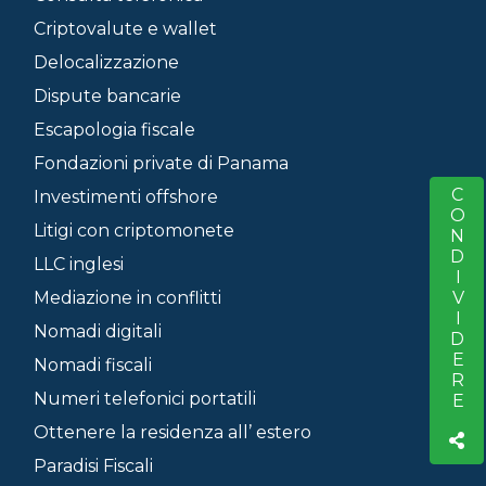
Criptovalute e wallet
Delocalizzazione
Dispute bancarie
Escapologia fiscale
Fondazioni private di Panama
CONDIVIDERE
S
Investimenti offshore
Litigi con criptomonete
LLC inglesi
Mediazione in conflitti
Nomadi digitali
Nomadi fiscali
Numeri telefonici portatili
Ottenere la residenza all’ estero
Paradisi Fiscali