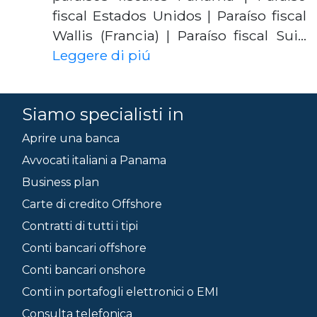
fiscal Estados Unidos | Paraíso fiscal
Wallis (Francia) | Paraíso fiscal Sui…
Leggere di piú
Siamo specialisti in
Aprire una banca
Avvocati italiani a Panama
Business plan
Carte di credito Offshore
Contratti di tutti i tipi
Conti bancari offshore
Conti bancari onshore
Conti in portafogli elettronici o EMI
Consulta telefonica