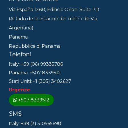
Via España 1280, Edificio Orion, Suite 7D
(Al lado de la estacion del metro de Via
Argentina).
Panama.
Repubblica di Panama.
Telefoni
Italy: +39 (06) 99335786
Panama: +507 8339512
Stati Uniti: +1 (305) 3402627
Urgenze
+507 8339512
SMS
Italy: +39 (3) 510565690