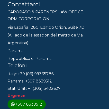
Contattarci
CAPORASO & PARTNERS LAW OFFICE.
OPM CORPORATION
Via España 1280, Edificio Orion, Suite 7D
(Al lado de la estacion del metro de Via
Argentina).
Panama.
Repubblica di Panama.
Telefoni
Italy: +39 (06) 99335786
Panama: +507 8339512
Stati Uniti: +1 (305) 3402627
Urgenze
+507 8339512