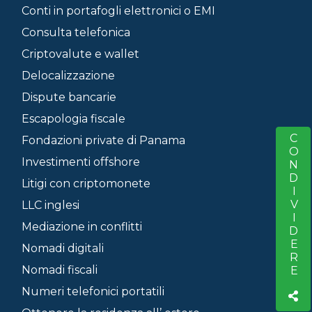
Conti in portafogli elettronici o EMI
Consulta telefonica
Criptovalute e wallet
Delocalizzazione
Dispute bancarie
Escapologia fiscale
CONDIVIDERE
S
Fondazioni private di Panama
Investimenti offshore
Litigi con criptomonete
LLC inglesi
Mediazione in conflitti
Nomadi digitali
Nomadi fiscali
Numeri telefonici portatili