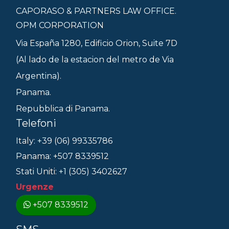
CAPORASO & PARTNERS LAW OFFICE.
OPM CORPORATION
Via España 1280, Edificio Orion, Suite 7D
(Al lado de la estacion del metro de Via
Argentina).
Panama.
Repubblica di Panama.
Telefoni
Italy: +39 (06) 99335786
Panama: +507 8339512
Stati Uniti: +1 (305) 3402627
Urgenze
+507 8339512