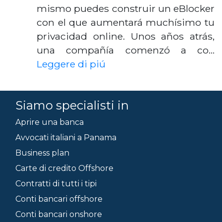
mismo puedes construir un eBlocker
con el que aumentará muchísimo tu
privacidad online. Unos años atrás,
una compañía comenzó a co…
Leggere di piú
Siamo specialisti in
Aprire una banca
Avvocati italiani a Panama
Business plan
Carte di credito Offshore
Contratti di tutti i tipi
Conti bancari offshore
Conti bancari onshore