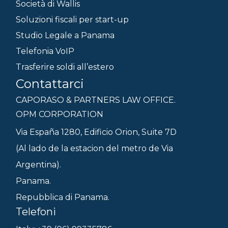
Società di Wallis
Soluzioni fiscali per start-up
Studio Legale a Panama
Telefonia VoIP
Trasferire soldi all’estero
Contattarci
CAPORASO & PARTNERS LAW OFFICE.
OPM CORPORATION
Via España 1280, Edificio Orion, Suite 7D
(Al lado de la estacion del metro de Via
Argentina).
Panama.
Repubblica di Panama.
Telefoni