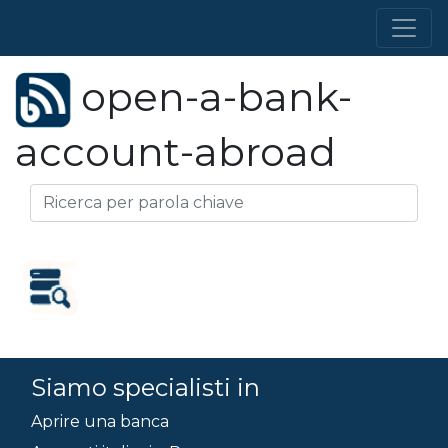
open-a-bank-
account-abroad
Siamo specialisti in
Aprire una banca