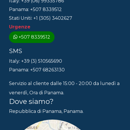
Italy: +39 (06) 99335786
Panama: +507 8339512
Stati Uniti: +1 (305) 3402627
Urgenze
+507 8339512
SMS
Italy: +39 (3) 510565690
Panama: +507 68263130
Servizio al cliente dalle 15:00 - 20:00 da lunedì a
venerdì, Ora di Panama.
Dove siamo?
Repubblica di Panama, Panama.