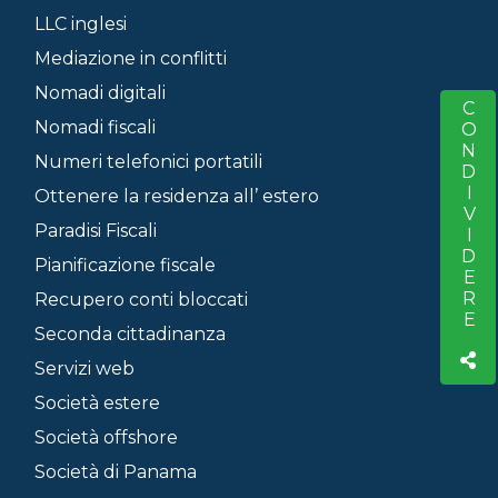
LLC inglesi
Mediazione in conflitti
Nomadi digitali
CONDIVIDERE
S
Nomadi fiscali
Numeri telefonici portatili
Ottenere la residenza all’ estero
Paradisi Fiscali
Pianificazione fiscale
Recupero conti bloccati
Seconda cittadinanza
Servizi web
Società estere
Società offshore
Società di Panama