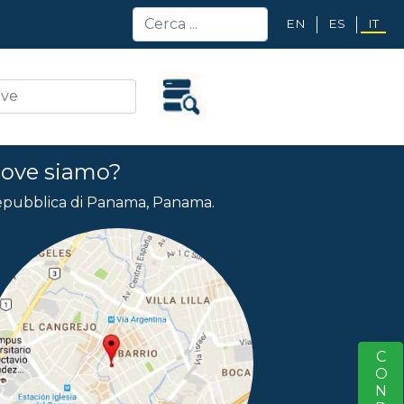
EN
ES
IT
ove siamo?
pubblica di Panama, Panama.
S