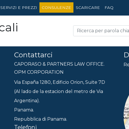
SERVIZI E PREZZI
CONSULENZE
SCARICARE
FAQ
cali
Contattarci
D
CAPORASO & PARTNERS LAW OFFICE.
Re
OPM CORPORATION
Via España 1280, Edificio Orion, Suite 7D
(Al lado de la estacion del metro de Via
Argentina).
Panama.
Repubblica di Panama.
Telefoni