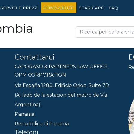
SERVIZI E PREZZI
CONSULENZE
SCARICARE
FAQ
lombia
Contattarci
D
CAPORASO & PARTNERS LAW OFFICE.
Re
OPM CORPORATION
Via España 1280, Edificio Orion, Suite 7D
(Al lado de la estacion del metro de Via
Argentina).
Panama.
Repubblica di Panama.
Telefoni