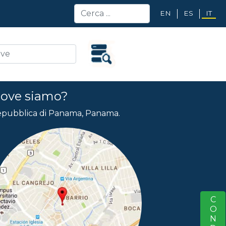
EN
ES
IT
ove siamo?
pubblica di Panama, Panama.
S