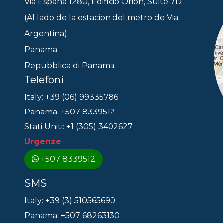
Via España 1280, Edificio Orion, Suite 7D
(Al lado de la estacion del metro de Via
Argentina).
Panama.
Repubblica di Panama.
Telefoni
Italy: +39 (06) 99335786
Panama: +507 8339512
Stati Uniti: +1 (305) 3402627
Urgenze
+507 8339512
SMS
Italy: +39 (3) 510565690
Panama: +507 68263130