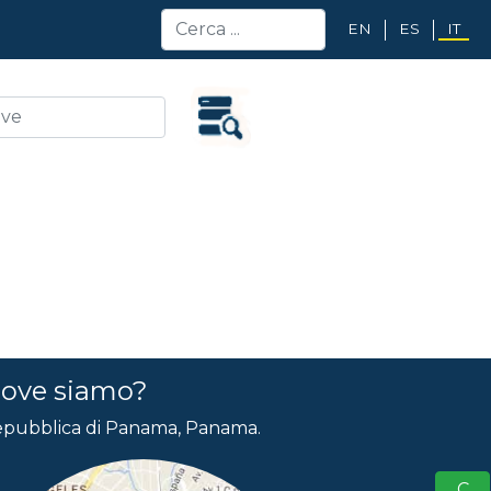
EN
ES
IT
ove siamo?
pubblica di Panama, Panama.
S