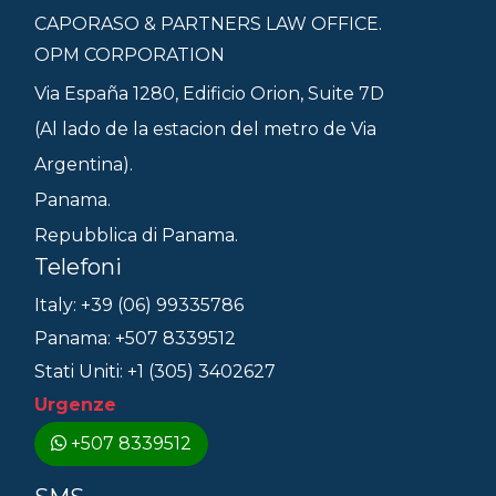
CAPORASO & PARTNERS LAW OFFICE.
OPM CORPORATION
Via España 1280, Edificio Orion, Suite 7D
(Al lado de la estacion del metro de Via
Argentina).
Panama.
Repubblica di Panama.
Telefoni
Italy: +39 (06) 99335786
Panama: +507 8339512
Stati Uniti: +1 (305) 3402627
Urgenze
+507 8339512