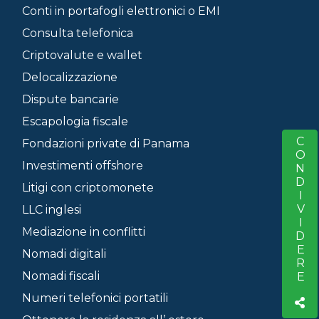
Conti in portafogli elettronici o EMI
Consulta telefonica
Criptovalute e wallet
Delocalizzazione
Dispute bancarie
Escapologia fiscale
CONDIVIDERE
S
Fondazioni private di Panama
Investimenti offshore
Litigi con criptomonete
LLC inglesi
Mediazione in conflitti
Nomadi digitali
Nomadi fiscali
Numeri telefonici portatili