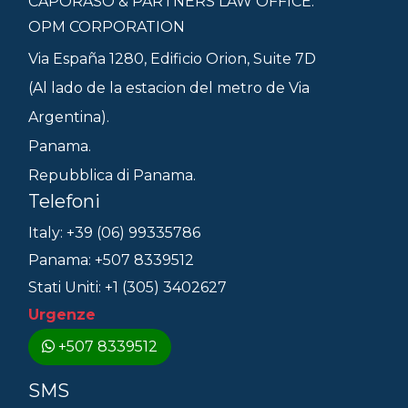
CAPORASO & PARTNERS LAW OFFICE.
OPM CORPORATION
Via España 1280, Edificio Orion, Suite 7D
(Al lado de la estacion del metro de Via
Argentina).
Panama.
Repubblica di Panama.
Telefoni
Italy: +39 (06) 99335786
Panama: +507 8339512
Stati Uniti: +1 (305) 3402627
Urgenze
+507 8339512
SMS