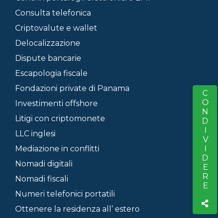
Consulta telefonica
Criptovalute e wallet
Delocalizzazione
Dispute bancarie
Escapologia fiscale
Fondazioni private di Panama
CONDIVIDERE
S
Investimenti offshore
Litigi con criptomonete
LLC inglesi
Mediazione in conflitti
Nomadi digitali
Nomadi fiscali
Numeri telefonici portatili
Ottenere la residenza all’ estero