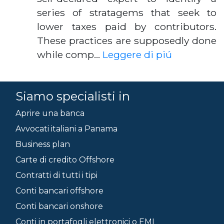
series of stratagems that seek to
lower taxes paid by contributors.
These practices are supposedly done
while comp…
Leggere di piú
Siamo specialisti in
Aprire una banca
Avvocati italiani a Panama
Business plan
Carte di credito Offshore
Contratti di tutti i tipi
Conti bancari offshore
Conti bancari onshore
Conti in portafogli elettronici o EMI