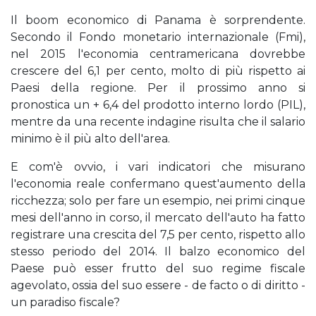
Il boom economico di Panama è sorprendente.
Secondo il Fondo monetario internazionale (Fmi),
nel 2015 l'economia centramericana dovrebbe
crescere del 6,1 per cento, molto di più rispetto ai
Paesi della regione. Per il prossimo anno si
pronostica un + 6,4 del prodotto interno lordo (PIL),
mentre da una recente indagine risulta che il salario
minimo è il più alto dell'area.
E com'è ovvio, i vari indicatori che misurano
l'economia reale confermano quest'aumento della
ricchezza; solo per fare un esempio, nei primi cinque
mesi dell'anno in corso, il mercato dell'auto ha fatto
registrare una crescita del 7,5 per cento, rispetto allo
stesso periodo del 2014. Il balzo economico del
Paese può esser frutto del suo regime fiscale
agevolato, ossia del suo essere - de facto o di diritto -
un paradiso fiscale?