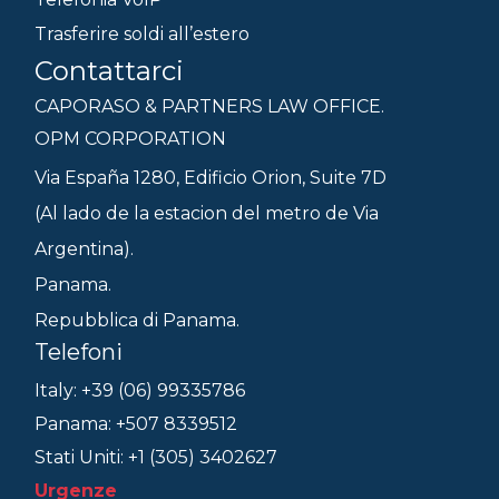
Trasferire soldi all’estero
Contattarci
CAPORASO & PARTNERS LAW OFFICE.
OPM CORPORATION
Via España 1280, Edificio Orion, Suite 7D
(Al lado de la estacion del metro de Via
Argentina).
Panama.
Repubblica di Panama.
Telefoni
Italy: +39 (06) 99335786
Panama: +507 8339512
Stati Uniti: +1 (305) 3402627
Urgenze