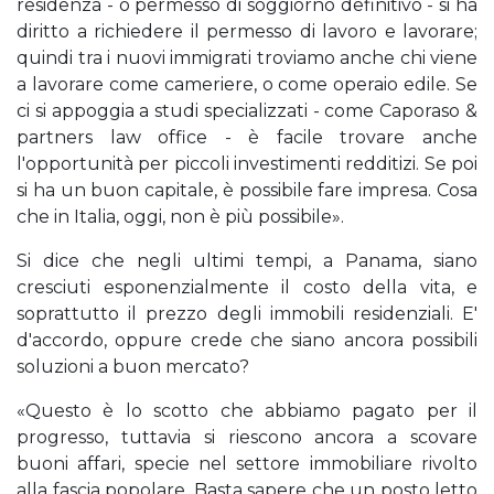
residenza - o permesso di soggiorno definitivo - si ha
diritto a richiedere il permesso di lavoro e lavorare;
quindi tra i nuovi immigrati troviamo anche chi viene
a lavorare come cameriere, o come operaio edile. Se
ci si appoggia a studi specializzati - come Caporaso &
partners law office - è facile trovare anche
l'opportunità per piccoli investimenti redditizi. Se poi
si ha un buon capitale, è possibile fare impresa. Cosa
che in Italia, oggi, non è più possibile».
Si dice che negli ultimi tempi, a Panama, siano
cresciuti esponenzialmente il costo della vita, e
soprattutto il prezzo degli immobili residenziali. E'
d'accordo, oppure crede che siano ancora possibili
soluzioni a buon mercato?
«Questo è lo scotto che abbiamo pagato per il
progresso, tuttavia si riescono ancora a scovare
buoni affari, specie nel settore immobiliare rivolto
alla fascia popolare. Basta sapere che un posto letto