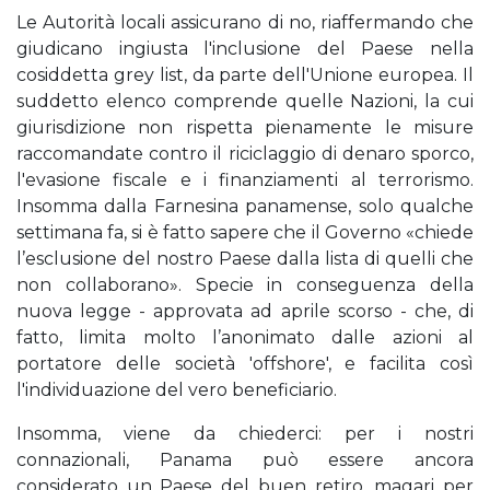
Le Autorità locali assicurano di no, riaffermando che
giudicano ingiusta l'inclusione del Paese nella
cosiddetta grey list, da parte dell'Unione europea. Il
suddetto elenco comprende quelle Nazioni, la cui
giurisdizione non rispetta pienamente le misure
raccomandate contro il riciclaggio di denaro sporco,
l'evasione fiscale e i finanziamenti al terrorismo.
Insomma dalla Farnesina panamense, solo qualche
settimana fa, si è fatto sapere che il Governo «chiede
l’esclusione del nostro Paese dalla lista di quelli che
non collaborano». Specie in conseguenza della
nuova legge - approvata ad aprile scorso - che, di
fatto, limita molto l’anonimato dalle azioni al
portatore delle società 'offshore', e facilita così
l'individuazione del vero beneficiario.
Insomma, viene da chiederci: per i nostri
connazionali, Panama può essere ancora
considerato un Paese del buen retiro, magari per