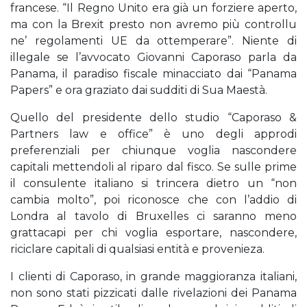
francese. “Il Regno Unito era già un forziere aperto,
ma con la Brexit presto non avremo più controllu
ne’ regolamenti UE da ottemperare”. Niente di
illegale se l’avvocato Giovanni Caporaso parla da
Panama, il paradiso fiscale minacciato dai “Panama
Papers” e ora graziato dai sudditi di Sua Maestà.
Quello del presidente dello studio “Caporaso &
Partners law e office” è uno degli approdi
preferenziali per chiunque voglia nascondere
capitali mettendoli al riparo dal fisco. Se sulle prime
il consulente italiano si trincera dietro un “non
cambia molto”, poi riconosce che con l’addio di
Londra al tavolo di Bruxelles ci saranno meno
grattacapi per chi voglia esportare, nascondere,
riciclare capitali di qualsiasi entità e provenieza.
I clienti di Caporaso, in grande maggioranza italiani,
non sono stati pizzicati dalle rivelazioni dei Panama