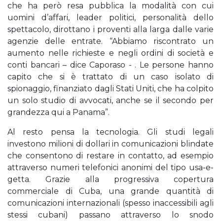
che ha però resa pubblica la modalità con cui
uomini d’affari, leader politici, personalità dello
spettacolo, dirottano i proventi alla larga dalle varie
agenzie delle entrate. “Abbiamo riscontrato un
aumento nelle richieste e negli ordini di società e
conti bancari – dice Caporaso - . Le persone hanno
capito che si è trattato di un caso isolato di
spionaggio, finanziato dagli Stati Uniti, che ha colpito
un solo studio di avvocati, anche se il secondo per
grandezza qui a Panama”.
Al resto pensa la tecnologia. Gli studi legali
investono milioni di dollari in comunicazioni blindate
che consentono di restare in contatto, ad esempio
attraverso numeri telefonici anonimi del tipo usa-e-
getta. Grazie alla progressiva copertura
commerciale di Cuba, una grande quantità di
comunicazioni internazionali (spesso inaccessibili agli
stessi cubani) passano attraverso lo snodo