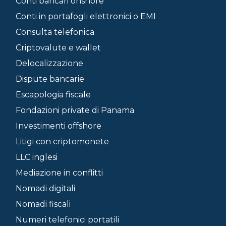
Conti bancari onshore
Conti in portafogli elettronici o EMI
Consulta telefonica
Criptovalute e wallet
Delocalizzazione
Dispute bancarie
Escapologia fiscale
Fondazioni private di Panama
Investimenti offshore
Litigi con criptomonete
LLC inglesi
Mediazione in conflitti
Nomadi digitali
Nomadi fiscali
Numeri telefonici portatili