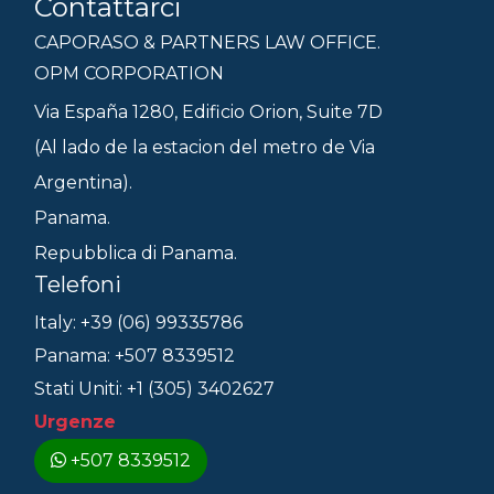
Contattarci
CAPORASO & PARTNERS LAW OFFICE.
OPM CORPORATION
Via España 1280, Edificio Orion, Suite 7D
(Al lado de la estacion del metro de Via
Argentina).
Panama.
Repubblica di Panama.
Telefoni
Italy: +39 (06) 99335786
Panama: +507 8339512
Stati Uniti: +1 (305) 3402627
Urgenze
+507 8339512