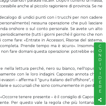
aggi usando i paradisi fiscali». Dopo il turismo di massa,
essibile anche al piccolo ragioniere di provincia. Se ne
n decalogo di undici punti con i trucchi per non cadere
e (personalmente) nessuna operazione che può lasciare
azienda onshore o sul conto personale. Se avete un alto
 periodicamente (tutti i giorni perché il giorno che non
 come fare: «Entrate in Accessori, Risorse del sistema,
izia completa. Prende tempo ma è sicuro». Insomma, un
CONDIVIDERE
S
i di non fare domani questa operazione: potrebbe essere
eguire nella lettura perché, nero su bianco, nell'opuscolo
anamente con le loro indagini. Caporaso annota che «a
di evasori – afferma il "guru italiano dell'offshore", come
ssidiarie e succursali che sono comunemente in perdita e
 «Occorre tenere presente – è il consiglio di Caporaso –
lmente. Per questo vale la regola che più lontana è la