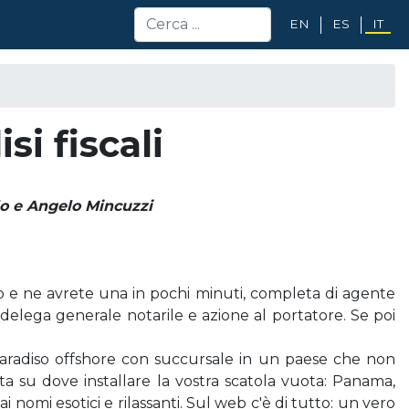
EN
ES
IT
i fiscali
llo e Angelo Mincuzzi
o e ne avrete una in pochi minuti, completa di agente
, delega generale notarile e azione al portatore. Se poi
paradiso offshore con succursale in un paese che non
elta su dove installare la vostra scatola vuota: Panama,
nomi esotici e rilassanti. Sul web c'è di tutto: un vero