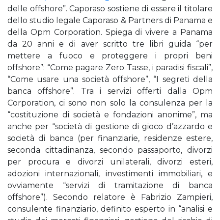
delle offshore”. Caporaso sostiene di essere il titolare
dello studio legale Caporaso & Partners di Panama e
della Opm Corporation. Spiega di vivere a Panama
da 20 anni e di aver scritto tre libri guida “per
mettere a fuoco e proteggere i propri beni
offshore”: “Come pagare Zero Tasse, i paradisi fiscali”,
“Come usare una società offshore”, “I segreti della
banca offshore”. Tra i servizi offerti dalla Opm
Corporation, ci sono non solo la consulenza per la
“costituzione di società e fondazioni anonime”, ma
anche per “società di gestione di gioco d’azzardo e
società di banca (per finanziarie, residenze estere,
seconda cittadinanza, secondo passaporto, divorzi
per procura e divorzi unilaterali, divorzi esteri,
adozioni internazionali, investimenti immobiliari, e
ovviamente “servizi di tramitazione di banca
offshore”). Secondo relatore è Fabrizio Zampieri,
consulente finanziario, definito esperto in “analisi e