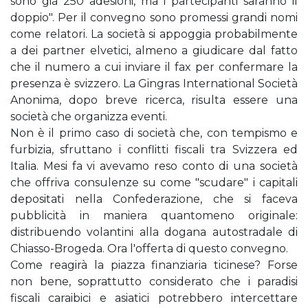
sono già 250 adesioni, ma i partecipanti saranno il
doppio". Per il convegno sono promessi grandi nomi
come relatori. La società si appoggia probabilmente
a dei partner elvetici, almeno a giudicare dal fatto
che il numero a cui inviare il fax per confermare la
presenza è svizzero. La Gingras International Società
Anonima, dopo breve ricerca, risulta essere una
società che organizza eventi.
Non è il primo caso di società che, con tempismo e
furbizia, sfruttano i conflitti fiscali tra Svizzera ed
Italia. Mesi fa vi avevamo reso conto di una società
che offriva consulenze su come "scudare" i capitali
depositati nella Confederazione, che si faceva
pubblicità in maniera quantomeno originale:
distribuendo volantini alla dogana autostradale di
Chiasso-Brogeda. Ora l'offerta di questo convegno.
Come reagirà la piazza finanziaria ticinese? Forse
non bene, soprattutto considerato che i paradisi
fiscali caraibici e asiatici potrebbero intercettare