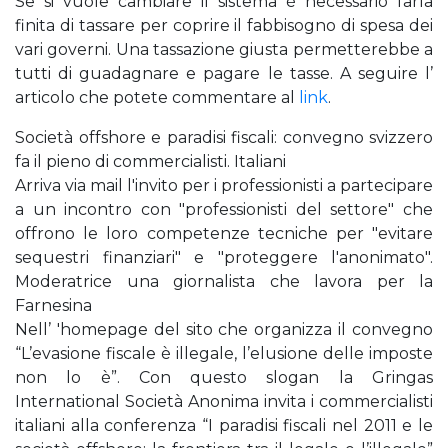
Se si vuole cambiare il sistema è necessario farla
finita di tassare per coprire il fabbisogno di spesa dei
vari governi. Una tassazione giusta permetterebbe a
tutti di guadagnare e pagare le tasse. A seguire l’
articolo che potete commentare al
link
.
Società offshore e paradisi fiscali: convegno svizzero
fa il pieno di commercialisti. Italiani
Arriva via mail l'invito per i professionisti a partecipare
a un incontro con "professionisti del settore" che
offrono le loro competenze tecniche per "evitare
sequestri finanziari" e "proteggere l'anonimato".
Moderatrice una giornalista che lavora per la
Farnesina
Nell’ 'homepage del sito che organizza il convegno
“L’evasione fiscale è illegale, l’elusione delle imposte
non lo è”. Con questo slogan la Gringas
International Società Anonima invita i commercialisti
italiani alla conferenza “I paradisi fiscali nel 2011 e le