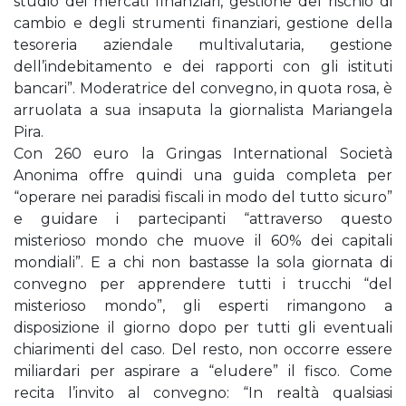
studio dei mercati finanziari, gestione del rischio di
cambio e degli strumenti finanziari, gestione della
tesoreria aziendale multivalutaria, gestione
dell’indebitamento e dei rapporti con gli istituti
bancari”. Moderatrice del convegno, in quota rosa, è
arruolata a sua insaputa la giornalista Mariangela
Pira.
Con 260 euro la Gringas International Società
Anonima offre quindi una guida completa per
“operare nei paradisi fiscali in modo del tutto sicuro”
e guidare i partecipanti “attraverso questo
misterioso mondo che muove il 60% dei capitali
mondiali”. E a chi non bastasse la sola giornata di
convegno per apprendere tutti i trucchi “del
misterioso mondo”, gli esperti rimangono a
disposizione il giorno dopo per tutti gli eventuali
chiarimenti del caso. Del resto, non occorre essere
miliardari per aspirare a “eludere” il fisco. Come
recita l’invito al convegno: “In realtà qualsiasi