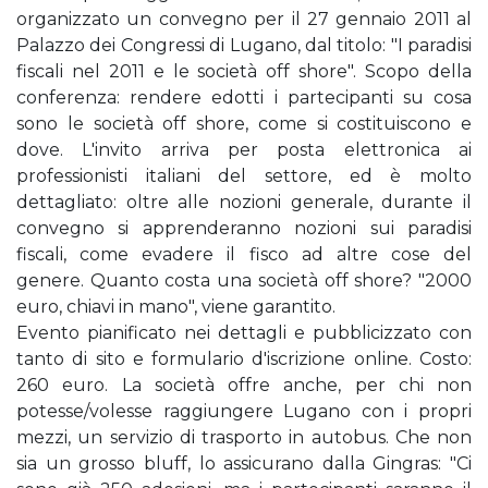
organizzato un convegno per il 27 gennaio 2011 al
Palazzo dei Congressi di Lugano, dal titolo: "I paradisi
fiscali nel 2011 e le società off shore". Scopo della
conferenza: rendere edotti i partecipanti su cosa
sono le società off shore, come si costituiscono e
dove. L'invito arriva per posta elettronica ai
professionisti italiani del settore, ed è molto
dettagliato: oltre alle nozioni generale, durante il
convegno si apprenderanno nozioni sui paradisi
fiscali, come evadere il fisco ad altre cose del
genere. Quanto costa una società off shore? "2000
euro, chiavi in mano", viene garantito.
Evento pianificato nei dettagli e pubblicizzato con
tanto di sito e formulario d'iscrizione online. Costo:
260 euro. La società offre anche, per chi non
potesse/volesse raggiungere Lugano con i propri
mezzi, un servizio di trasporto in autobus. Che non
sia un grosso bluff, lo assicurano dalla Gingras: "Ci