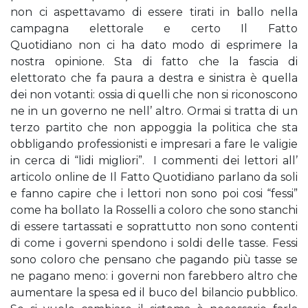
non ci aspettavamo di essere tirati in ballo nella
campagna elettorale e certo Il Fatto
Quotidiano non ci ha dato modo di esprimere la
nostra opinione. Sta di fatto che la fascia di
elettorato che fa paura a destra e sinistra è quella
dei non votanti: ossia di quelli che non si riconoscono
ne in un governo ne nell’ altro. Ormai si tratta di un
terzo partito che non appoggia la politica che sta
obbligando professionisti e impresari a fare le valigie
in cerca di “lidi migliori”. I commenti dei lettori all’
articolo online de Il Fatto Quotidiano parlano da soli
e fanno capire che i lettori non sono poi cosi “fessi”
come ha bollato la Rosselli a coloro che sono stanchi
di essere tartassati e soprattutto non sono contenti
di come i governi spendono i soldi delle tasse. Fessi
sono coloro che pensano che pagando più tasse se
ne pagano meno: i governi non farebbero altro che
aumentare la spesa ed il buco del bilancio pubblico.