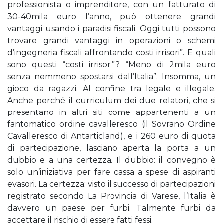
professionista o imprenditore, con un fatturato di
30-40mila euro l’anno, può ottenere grandi
vantaggi usando i paradisi fiscali. Oggi tutti possono
trovare grandi vantaggi in operazioni o schemi
d’ingegneria fiscali affrontando costi irrisori”. E quali
sono questi “costi irrisori”? “Meno di 2mila euro
senza nemmeno spostarsi dall’Italia”. Insomma, un
gioco da ragazzi. Al confine tra legale e illegale.
Anche perché il curriculum dei due relatori, che si
presentano in altri siti come appartenenti a un
fantomatico ordine cavalleresco (il Sovrano Ordine
Cavalleresco di Antarticland), e i 260 euro di quota
di partecipazione, lasciano aperta la porta a un
dubbio e a una certezza. Il dubbio: il convegno è
solo un’iniziativa per fare cassa a spese di aspiranti
evasori. La certezza: visto il successo di partecipazioni
registrato secondo La Provincia di Varese, l’Italia è
davvero un paese per furbi. Talmente furbi da
accettare il rischio di essere fatti fessi.