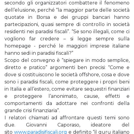
secondo gli organizzatori combattere il fenomeno
dell’elusione, perché “la maggior parte delle società
quotate in Borsa e dei gruppi bancari hanno
partecipazioni, quasi sempre di controllo in società
residenti nei paradisi fiscali”. “Se sono illegali, come ci
vogliono far credere – si legge sempre sulla
homepage - perché le maggiori imprese italiane
hanno sedi in paradisi fiscali?”
Scopo del convegno è “spiegare in modo semplice,
diretto e pratico” argomenti ben precisi: “Come e
dove si costituiscono le società offshore, cosa e dove
sono i paradisi fiscali, come proteggere i propri beni
in Italia e all’estero, come evitare sequestri finanziari
e proteggere l’anonimato, cause, effetti e
comportamenti da adottare nei confronti della
grande crisi finanziaria”.
I relatori chiamati ad affrontare questi temi sono
due. Giovanni Caporaso, ideatore del
sito
www.paradisifiscali.org
e definito “il guru italiano