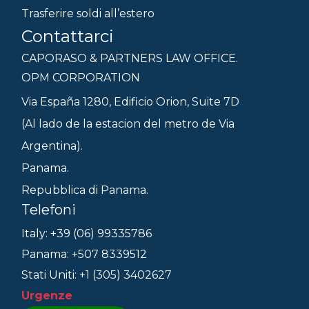
Trasferire soldi all’estero
Contattarci
CAPORASO & PARTNERS LAW OFFICE.
OPM CORPORATION
Via España 1280, Edificio Orion, Suite 7D
(Al lado de la estacion del metro de Via
Argentina).
Panama.
Repubblica di Panama.
Telefoni
Italy: +39 (06) 99335786
Panama: +507 8339512
Stati Uniti: +1 (305) 3402627
Urgenze