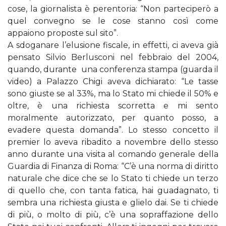
cose, la giornalista è perentoria: “Non parteciperò a
quel convegno se le cose stanno così come
appaiono proposte sul sito”.
A sdoganare l’elusione fiscale, in effetti, ci aveva già
pensato Silvio Berlusconi nel febbraio del 2004,
quando, durante una conferenza stampa (guarda il
video) a Palazzo Chigi aveva dichiarato: “Le tasse
sono giuste se al 33%, ma lo Stato mi chiede il 50% e
oltre, è una richiesta scorretta e mi sento
moralmente autorizzato, per quanto posso, a
evadere questa domanda”. Lo stesso concetto il
premier lo aveva ribadito a novembre dello stesso
anno durante una visita al comando generale della
Guardia di Finanza di Roma: “C’è una norma di diritto
naturale che dice che se lo Stato ti chiede un terzo
di quello che, con tanta fatica, hai guadagnato, ti
sembra una richiesta giusta e glielo dai. Se ti chiede
di più, o molto di più, c’è una sopraffazione dello