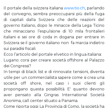
Il portale della svizzera italiana
www.tio.ch
, parlando
del convegno, sembra preoccuparsi più della fuga
di capitali dalla Svizzera che delle reazioni del
governo italiano, dopo le minacce della Lega Ticino
che minacciano l’espulsione di 10 mila frontalieri
italiani e sei ore di coda in dogana per entrare in
Svizzera se il governo italiano non fa marcia indietro
sui paradisi fiscali.
Ecco l’articolo del portale elvetico in lingua italiana:
Lugano: corsi per creare società offshore al Palazzo
dei Congressi?
In tempi di black list e di rinnovate tensioni, diventa
utile per un commercialista sapere come si crea una
società off shore, nel caso i suoi clienti gli
propongano questa possibilità. E' quanto devono
aver pensato alla Gingras International Società
Anonima, call center situato a Panama.
Come riporta oggi La Provincia di Como, la società ha