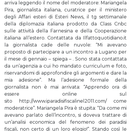
arriva leggendo il nome del moderatore: Mariangela
Pira, giornalista italiana, curatrice per il ministero
degli Affari esteri di Esteri News, il tg settimanale
della diplomazia italiana prodotto da Class Cnbc
sulle attività della Farnesina e della Cooperazione
italiana all’estero. Contattata da Ilfattoquotidiano.it
la giornalista cade delle nuvole: “Mi avevano
proposto di partecipare a un incontro a Lugano per
il mese di gennaio – spiega – . Sono stata contattata
da un’agenzia a cui ho mandato curriculum e foto,
riservandomi di approfondire gli argomenti e dare la
mia adesione”. Ma l’adesione formale della
giornalista non è mai arrivata: “Apprendo ora di
essere online sul
sito http://www.iparadisifiscalinel2011.com/ come
moderatrice”. Mariangela Pira è stupita: “Da come mi
avevano parlato dell’incontro, si doveva trattare di
un’analisi economica del fenomeno dei paradisi
fiscali, non certo di un loro elogio!”. Stando così le