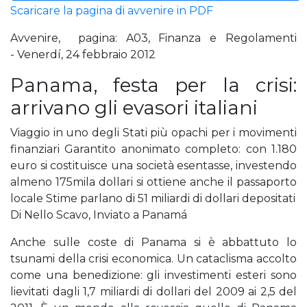
Scaricare la pagina di avvenire in PDF
Avvenire, pagina: A03, Finanza e Regolamenti
- Venerdí, 24 febbraio 2012
Panama, festa per la crisi:
arrivano gli evasori italiani
Viaggio in uno degli Stati più opachi per i movimenti
finanziari Garantito anonimato completo: con 1.180
euro si costituisce una società esentasse, investendo
almeno 175mila dollari si ottiene anche il passaporto
locale Stime parlano di 51 miliardi di dollari depositati
Di Nello Scavo, Inviato a Panamá
Anche sulle coste di Panama si è abbattuto lo
tsunami della crisi economica. Un cataclisma accolto
come una benedizione: gli investimenti esteri sono
lievitati dagli 1,7 miliardi di dollari del 2009 ai 2,5 del