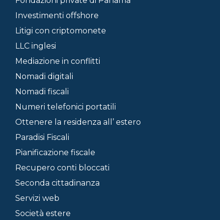
Fondazioni private di Panama
Investimenti offshore
Litigi con criptomonete
LLC inglesi
Mediazione in conflitti
Nomadi digitali
Nomadi fiscali
Numeri telefonici portatili
Ottenere la residenza all’ estero
Paradisi Fiscali
Pianificazione fiscale
Recupero conti bloccati
Seconda cittadinanza
Servizi web
Società estere