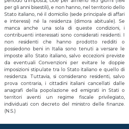
periodo d’imposta, cioè per almeno 183 giorni (184
per gli anni bisestili), e non hanno, nel territorio dello
Stato italiano, né il domicilio (sede principale di affari
e interessi) né la residenza (dimora abituale). Se
manca anche una sola di queste condizioni, i
contribuenti interessati sono considerati residenti. I
non residenti che hanno prodotto redditi o
possiedono beni in Italia sono tenuti a versare le
imposte allo Stato italiano, salvo eccezioni previste
da eventuali Convenzioni per evitare le doppie
imposizioni stipulate tra lo Stato italiano e quello di
residenza. Tuttavia, si considerano residenti, salvo
prova contraria, i cittadini italiani cancellati dalle
anagrafi della popolazione ed emigrati in Stati o
territori aventi un regime fiscale privilegiato,
individuati con decreto del ministro delle finanze.
(N.S.)