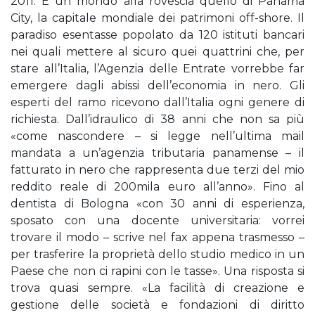
2011. È un mondo alla rovescia quello di Panama
City, la capitale mondiale dei patrimoni off-shore. Il
paradiso esentasse popolato da 120 istituti bancari
nei quali mettere al sicuro quei quattrini che, per
stare all’Italia, l’Agenzia delle Entrate vorrebbe far
emergere dagli abissi dell’economia in nero. Gli
esperti del ramo ricevono dall’Italia ogni genere di
richiesta. Dall’idraulico di 38 anni che non sa più
«come nascondere – si legge nell’ultima mail
mandata a un’agenzia tributaria panamense – il
fatturato in nero che rappresenta due terzi del mio
reddito reale di 200mila euro all’anno». Fino al
dentista di Bologna «con 30 anni di esperienza,
sposato con una docente universitaria: vorrei
trovare il modo – scrive nel fax appena trasmesso –
per trasferire la proprietà dello studio medico in un
Paese che non ci rapini con le tasse». Una risposta si
trova quasi sempre. «La facilità di creazione e
gestione delle società e fondazioni di diritto