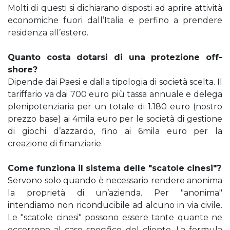
Molti di questi si dichiarano disposti ad aprire attività
economiche fuori dall’Italia e perfino a prendere
residenza all’estero.
Quanto costa dotarsi di una protezione off-
shore?
Dipende dai Paesi e dalla tipologia di società scelta. Il
tariffario va dai 700 euro più tassa annuale e delega
plenipotenziaria per un totale di 1.180 euro (nostro
prezzo base) ai 4mila euro per le società di gestione
di giochi d’azzardo, fino ai 6mila euro per la
creazione di finanziarie.
Come funziona il sistema delle "scatole cinesi"?
Servono solo quando è necessario rendere anonima
la proprietà di un’azienda. Per "anonima"
intendiamo non riconducibile ad alcuno in via civile.
Le "scatole cinesi" possono essere tante quante ne
occorrono al caso specifico del cliente. La formula