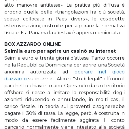
atto manovre antitasse». La pratica più diffusa è
proprio quella delle «triangolazioni fra più società,
spesso collocate in Paesi diversi», le cosiddette
esterovestizioni, costruite per aggirare la normativa
fiscale. E a Panama la «fiesta» è appena cominciata.
BOX AZZARDO ONLINE
Seimila euro per aprire un casinò su internet
Seimila euro e trenta giorni d’attesa. Tanto occorre
nella Repubblica Dominicana per aprire una Società
anonima autorizzata ad
operare nel gioco
d’azzardo
su internet. Alcuni "studi legali" offrono il
pacchetto chiavi in mano. Operando da un territorio
offshore si riesce a limitare la responsabilità degli
azionisti riducendo o annullando, in molti casi, il
carico fiscale. In teoria sui proventi bisognerebbe
pagare il 30% di tasse. La legge, però, è costruita in
modo da essere facilmente aggirata. Il conto
bancario normalmente viene intestato alla società