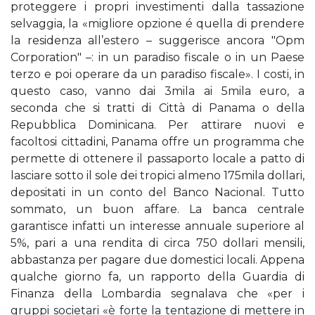
proteggere i propri investimenti dalla tassazione
selvaggia, la «migliore opzione é quella di prendere
la residenza all’estero – suggerisce ancora "Opm
Corporation" –: in un paradiso fiscale o in un Paese
terzo e poi operare da un paradiso fiscale». I costi, in
questo caso, vanno dai 3mila ai 5mila euro, a
seconda che si tratti di Città di Panama o della
Repubblica Dominicana. Per attirare nuovi e
facoltosi cittadini, Panama offre un programma che
permette di ottenere il passaporto locale a patto di
lasciare sotto il sole dei tropici almeno 175mila dollari,
depositati in un conto del Banco Nacional. Tutto
sommato, un buon affare. La banca centrale
garantisce infatti un interesse annuale superiore al
5%, pari a una rendita di circa 750 dollari mensili,
abbastanza per pagare due domestici locali. Appena
qualche giorno fa, un rapporto della Guardia di
Finanza della Lombardia segnalava che «per i
gruppi societari «è forte la tentazione di mettere in