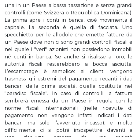
una in un Paese a bassa tassazione e senza grandi
controlli (come Svizzera o Repubblica Dominicana).
La prima apre i conti in banca, cioè movimenta il
capitale. La seconda é quella di facciata. Uno
specchietto per le allodole che emette fatture da
un Paese dove non ci sono grandi controlli fiscali e
nel quale i "veri" azionisti non possiedono immobili
né conti in banca. Se anche si risalisse a loro, le
autorità fiscali resterebbero a bocca asciutta.
L’escamotage è semplice: ai clienti vengono
trasmessi gli estremi del pagamento recanti i dati
bancari della prima società, quella costituita nel
"paradiso fiscale". In caso di controlli la fattura
sembrerà emessa da un Paese in regola con le
norme fiscali internazionali (nelle ricevute di
pagamento non vengono infatti indicati i dati
bancari ma solo l’avvenuto incasso), e molto
difficilmente ci si potrà insospettire davanti a