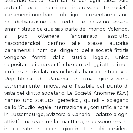
attirando capitali con tariffe per ogni tasca. Alle
autorità locali i nomi non interessano. Le società
panamensi non hanno obbligo di presentare bilanci
né dichiarazione dei redditi e possono essere
amministrate da qualsiasi parte del mondo. Volendo,
si può ottenere l’anonimato assoluto,
nascondendosi perfino alle stesse autorità
panamensi: i nomi dei dirigenti della società fittizia
vengono forniti dallo studio legale, unico
depositario di una verità che con le leggi attuali non
può essere rivelata neanche alla banca centrale. «La
Repubblica di Panama è una giurisdizione
estremamente innovativa e flessibile dal punto di
vista del diritto societario. Le Società Anonime (S.A.)
hanno uno statuto "generico", quindi – spiegano
dallo "Studio legale internazionale", con uffici anche
in Lussemburgo, Svizzera e Canarie – adatto a ogni
attività, inclusa quella marittima, e possono essere
incorporate in pochi giorni». Per chi desidera