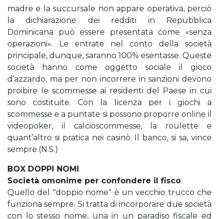
madre e la succursale non appare operativa, perciò
la dichiarazione dei redditi in Repubblica
Dominicana può essere presentata come «senza
operazioni». Le entrate nel conto della società
principale, dunque, saranno 100% esentasse. Queste
società hanno come oggetto sociale il gioco
d’azzardo, ma per non incorrere in sanzioni devono
proibire le scommesse ai residenti del Paese in cui
sono costituite. Con la licenza per i giochi a
scommesse e a puntate si possono proporre online il
videopoker, il calcioscommesse, la roulette e
quant’altro si pratica nei casinò. Il banco, si sa, vince
sempre.(N.S.)
BOX DOPPI NOMI
Società omonime per confondere il fisco
Quello del "doppio nome" è un vecchio trucco che
funziona sempre. Si tratta di incorporare due società
con lo stesso nome, una in un paradiso fiscale ed