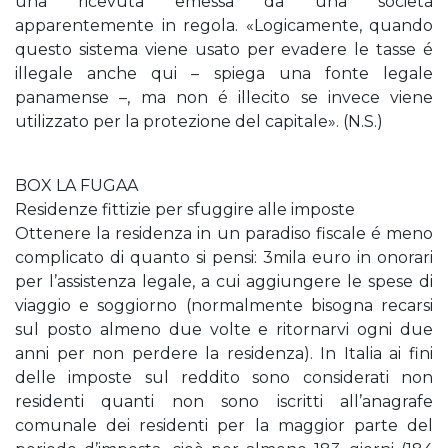
una ricevuta emessa da una società
apparentemente in regola. «Logicamente, quando
questo sistema viene usato per evadere le tasse é
illegale anche qui – spiega una fonte legale
panamense –, ma non é illecito se invece viene
utilizzato per la protezione del capitale». (N.S.)
BOX LA FUGAA
Residenze fittizie per sfuggire alle imposte
Ottenere la residenza in un paradiso fiscale é meno
complicato di quanto si pensi: 3mila euro in onorari
per l’assistenza legale, a cui aggiungere le spese di
viaggio e soggiorno (normalmente bisogna recarsi
sul posto almeno due volte e ritornarvi ogni due
anni per non perdere la residenza). In Italia ai fini
delle imposte sul reddito sono considerati non
residenti quanti non sono iscritti all’anagrafe
comunale dei residenti per la maggior parte del