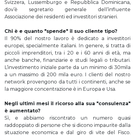
Svizzera, Lussemburgo e Repubblica Dominicana,
dov’è segretario generale dell’influente
Associazione dei residenti ed investitori stranieri.
Chi è e quanto "spende" il suo cliente tipo?
Il 90% del nostro lavoro è dedicato a investitori
europei, specialmente italiani. In genere, si tratta di
piccoli imprenditori, tra i 20 e i 60 anni di età, ma
anche banche, finanziarie e studi legali o tributari.
L’investimento iniziale parte da un minimo di 30mila
a un massimo di 200 mila euro. I clienti del nostro
network provengono da tutti i continenti, anche se
la maggiore concentrazione è in Europa e Usa.
Negli ultimi mesi il ricorso alla sua "consulenza"
è aumentato?
Sì, e abbiamo riscontrato un numero quasi
raddoppiato di persone che si dicono impaurite dalla
situazione economica e dal giro di vite del Fisco.