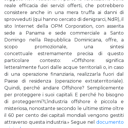
reale efficacia dei servizi offerti, che potrebbero
consistere anche in una mera truffa ai danni di
sprovveduti (qui hanno cercato di denigrarci, NdR), il
sito Internet della OPM Corporation, con asserita
sede a Panama e sede commerciale a Santo
Domingo nella Repubblica Dominicana, offre, a
scopo promozionale, una sintesi
concettuale estremamente precisa di questo
particolare contesto: «Offshore: significa
letteralmente fuori dalle acque territoriali o, in caso
di una operazione finanziaria, realizzarla fuori dal
Paese di residenza (operazione extraterritoriale).
Quindi, perché andare Offshore? Semplicemente
per proteggere i suoi capitali. E perché ho bisogno
di proteggermi?L’industria offshore è piccola e
misteriosa, nonostante secondo le ultime stime oltre
il 60 per cento dei capitali mondiali vengono gestiti
attraverso questa industria.» Segue nel
documento