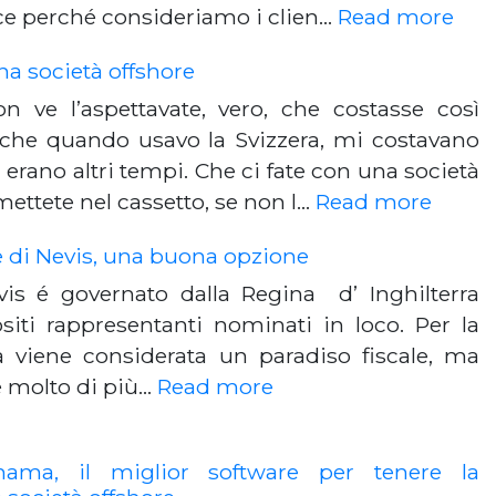
ce perché consideriamo i clien…
Read more
a società offshore
n ve l’aspettavate, vero, che costasse così
che quando usavo la Svizzera, mi costavano
 erano altri tempi. Che ci fate con una società
mettete nel cassetto, se non l…
Read more
e di Nevis, una buona opzione
vis é governato dalla Regina d’ Inghilterra
siti rappresentanti nominati in loco. Per la
tà viene considerata un paradiso fiscale, ma
è molto di più…
Read more
ama, il miglior software per tenere la