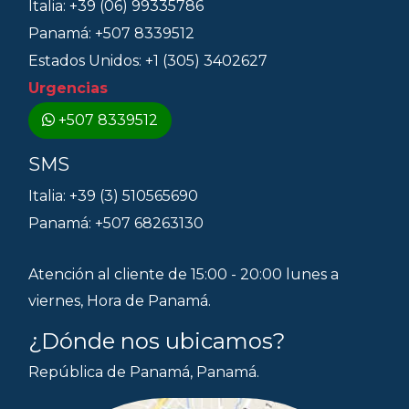
Italia: +39 (06) 99335786
Panamá: +507 8339512
Estados Unidos: +1 (305) 3402627
Urgencias
+507 8339512
SMS
Italia: +39 (3) 510565690
Panamá: +507 68263130
Atención al cliente de 15:00 - 20:00 lunes a
viernes, Hora de Panamá.
¿Dónde nos ubicamos?
República de Panamá, Panamá.