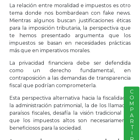
La relación entre moralidad e impuestos es otro
tema donde nos bombardean con fake news.
Mientras algunos buscan justificaciones éticas
para la imposición tributaria, la perspectiva que
te hemos presentado argumenta que los
impuestos se basan en necesidades prácticas
más que en imperativos morales.
La privacidad financiera debe ser defendida
como un derecho fundamental, en
contraposición a las demandas de transparencia
fiscal que podrían comprometerla.
COMPARTIR
S
Esta perspectiva alternativa hacia la fiscalidad y
la administración patrimonial, la de los llamados
paraísos fiscales, desafía la visión tradicional de
que los impuestos altos son necesariamente
beneficiosos para la sociedad.