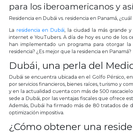
para los iberoamericanos y así
Residencia en Dubái vs. residencia en Panamá, ¿cuál 
La
residencia en Dubái
, la ciudad la más grande 
internet e YouTubers. A día de hoy es uno de los 
han implementado un programa para otorgar la r
residencia? ¿Es mejor que la residencia en Panamá?
Dubái, una perla del Medi
Dubái se encuentra ubicada en el Golfo Pérsico, e
por servicios financieros, bienes raíces, turismo y c
y en la actualidad cuenta con más de 500 rascaciel
sede a Dubái, por las ventajas fiscales que ofrece e
Además, Dubái ha firmado más de 80 tratados de do
optimización impositiva.
¿Cómo obtener una reside