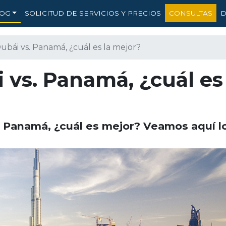
OG
SOLICITUD DE SERVICIOS Y PRECIOS
CONSULTAS
D
ubái vs. Panamá, ¿cuál es la mejor?
 vs. Panamá, ¿cuál es 
 Panamá, ¿cuál es mejor? Veamos aquí lo