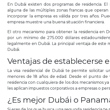
En Dubái existen dos programas de residencia. El
alguna de las múltiples zonas francas que operan en
incorporar la empresa es válida por tres años. P
empresa muestre una buena situación financiera.
El otro mecanismo para obtener la residencia en D
por un mínimo de 275.000 dólares estadounidenses.
legalmente en Dubái. La principal ventaja de este
Dubái.
Ventajas de establecerse 
La visa residencial de Dubái te permite solicitar u
menores de 18 años de edad. Desde el punto de vi
residencia con cualquiera de los dos mecanismos y
les aplican impuestos corporativos a empresas o pers
¿Es mejor Dubái o Panam
Si eres de los que busca una segunda residencia te 