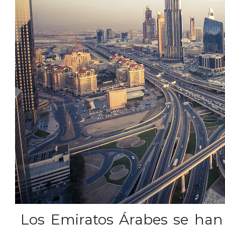
Los Emiratos Árabes se han 