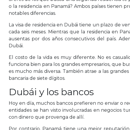
o la residencia en Panamá? Ambos países tienen prog
notables diferencias.
La visa de residencia en Dubái tiene un plazo de ve
cada seis meses. Mientras que la residencia en Pa
ausentas por dos años consecutivos del país. Ad
Dubái.
El costo de la vida es muy diferente. No es casual
funciona bien para los grandes empresarios, que bu
es mucho más diversa. También atrae a las grandes
bancaria de siete dígitos.
Dubái y los bancos
Hoy en día, muchos bancos prefieren no enviar o re
entidades se han visto involucradas en negocios tur
con dinero que provenga de allí.
Por contrario, Panamá tiene una mejor reputación in