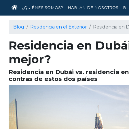
INICIO
¿QUIÉNES SOMOS?
HABLAN DE NOSOTROS
BL
Blog
Residencia en el Exterior
Residencia en D
Residencia en Dubái
mejor?
Residencia en Dubái vs. residencia en
contras de estos dos países