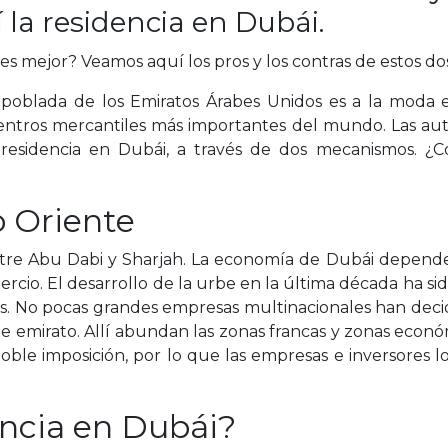
 la residencia en Dubái.
es mejor? Veamos aquí los pros y los contras de estos dos
y poblada de los Emiratos Árabes Unidos es a la moda
centros mercantiles más importantes del mundo. Las aut
esidencia en Dubái, a través de dos mecanismos. ¿C
o Oriente
ntre Abu Dabi y Sharjah. La economía de Dubái depende
omercio. El desarrollo de la urbe en la última década ha s
os. No pocas grandes empresas multinacionales han decid
ste emirato. Allí abundan las zonas francas y zonas econó
ble imposición, por lo que las empresas e inversores 
ncia en Dubái?