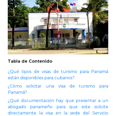
Tabla de Contenido
¿Qué tipos de visas de turismo para Panamá
están disponibles para cubanos?
¿Cómo solicitar una visa de turismo para
Panamá?
¿Qué documentación hay que presentar a un
abogado panameño para que este solicite
directamente la visa en la sede del Servicio