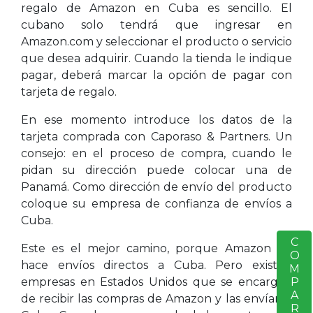
regalo de Amazon en Cuba es sencillo. El
cubano solo tendrá que ingresar en
Amazon.com y seleccionar el producto o servicio
que desea adquirir. Cuando la tienda le indique
pagar, deberá marcar la opción de pagar con
tarjeta de regalo.
En ese momento introduce los datos de la
tarjeta comprada con Caporaso & Partners. Un
consejo: en el proceso de compra, cuando le
pidan su dirección puede colocar una de
Panamá. Como dirección de envío del producto
coloque su empresa de confianza de envíos a
Cuba.
COMPARTIR
S
Este es el mejor camino, porque Amazon no
hace envíos directos a Cuba. Pero existen
empresas en Estados Unidos que se encargan
de recibir las compras de Amazon y las envían a