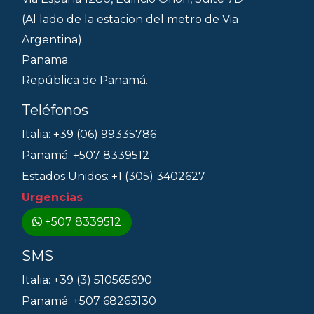
(Al lado de la estacion del metro de Via
Argentina).
Panama.
República de Panamá.
Teléfonos
Italia: +39 (06) 99335786
Panamá: +507 8339512
Estados Unidos: +1 (305) 3402627
Urgencias
+507 8339512
SMS
Italia: +39 (3) 510565690
Panamá: +507 68263130