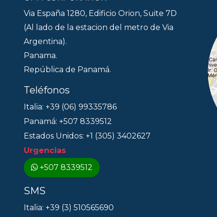
Via España 1280, Edificio Orion, Suite 7D
(Al lado de la estacion del metro de Via
Argentina).
Panama.
República de Panamá.
Teléfonos
Italia: +39 (06) 99335786
Panamá: +507 8339512
Estados Unidos: +1 (305) 3402627
Urgencias
+507 8339512
SMS
Italia: +39 (3) 510565690