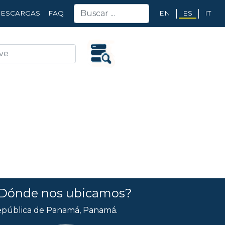
EN
ES
IT
ESCARGAS
FAQ
Dónde nos ubicamos?
pública de Panamá, Panamá.