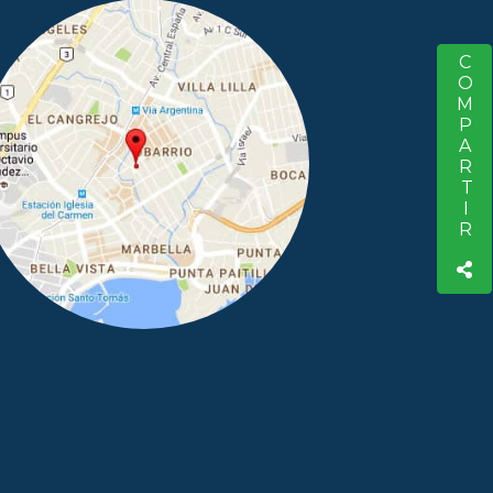
COMPARTIR
S