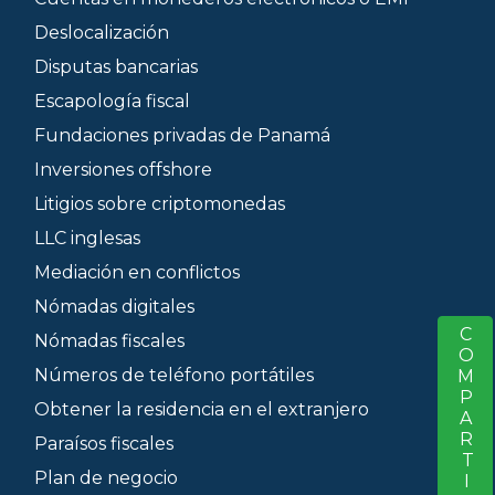
Deslocalización
Disputas bancarias
Escapología fiscal
Fundaciones privadas de Panamá
Inversiones offshore
Litigios sobre criptomonedas
LLC inglesas
Mediación en conflictos
Nómadas digitales
COMPARTIR
S
Nómadas fiscales
Números de teléfono portátiles
Obtener la residencia en el extranjero
Paraísos fiscales
Plan de negocio