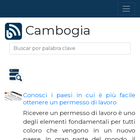
Cambogia
Conosci i paesi in cui è più facile
ottenere un permesso di lavoro
Ricevere un permesso di lavoro è uno
degli elementi fondamentali per tutti
coloro che vengono in un nuovo
paese. In gran parte del mondo, il