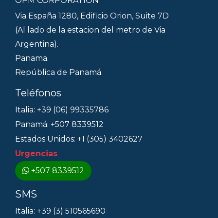
OPM CORPORATION
Via España 1280, Edificio Orion, Suite 7D
(Al lado de la estacion del metro de Via
Argentina).
Panama.
República de Panamá.
Teléfonos
Italia: +39 (06) 99335786
Panamá: +507 8339512
Estados Unidos: +1 (305) 3402627
Urgencias
+507 8339512
SMS
Italia: +39 (3) 510565690