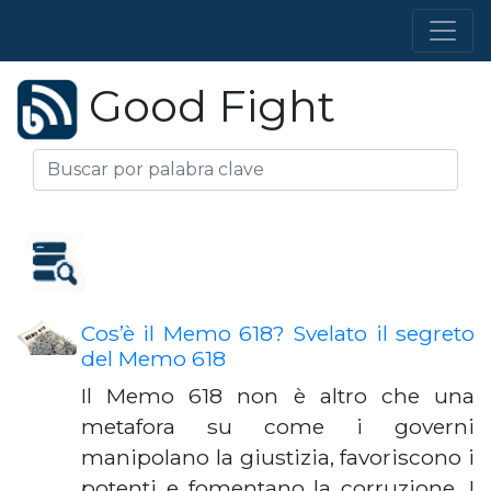
Good Fight
Cos’è il Memo 618? Svelato il segreto
del Memo 618
Il Memo 618 non è altro che una
metafora su come i governi
manipolano la giustizia, favoriscono i
potenti e fomentano la corruzione. I