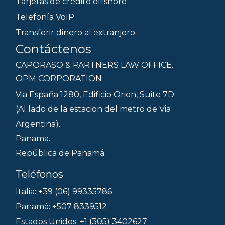
Tarjetas de crédito offshore
Telefonía VoIP
Transferir dinero al extranjero
Contáctenos
CAPORASO & PARTNERS LAW OFFICE.
OPM CORPORATION
Via España 1280, Edificio Orion, Suite 7D
(Al lado de la estacion del metro de Via
Argentina).
Panama.
República de Panamá.
Teléfonos
Italia: +39 (06) 99335786
Panamá: +507 8339512
Estados Unidos: +1 (305) 3402627