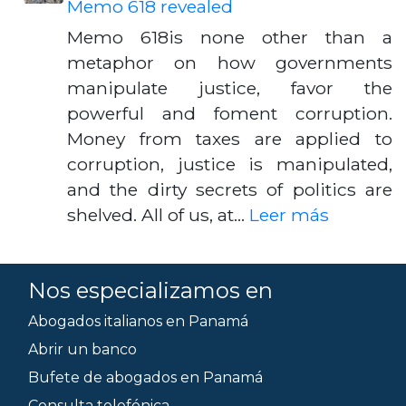
Memo 618 revealed
Memo 618is none other than a
metaphor on how governments
manipulate justice, favor the
powerful and foment corruption.
Money from taxes are applied to
corruption, justice is manipulated,
and the dirty secrets of politics are
shelved. All of us, at…
Leer más
Nos especializamos en
Abogados italianos en Panamá
Abrir un banco
Bufete de abogados en Panamá
Consulta telefónica