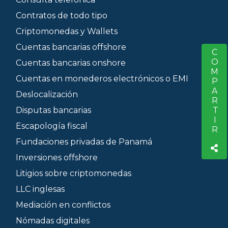
Contratos de todo tipo
Criptomonedas y Wallets
Cuentas bancarias offshore
COMPARTIR
S
Cuentas bancarias onshore
Cuentas en monederos electrónicos o EMI
Deslocalización
Disputas bancarias
Escapología fiscal
Fundaciones privadas de Panamá
Inversiones offshore
Litigios sobre criptomonedas
LLC inglesas
Mediación en conflictos
Nómadas digitales