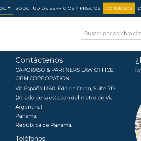
OG
SOLICITUD DE SERVICIOS Y PRECIOS
CONSULTAS
D
Contáctenos
¿
CAPORASO & PARTNERS LAW OFFICE.
Re
OPM CORPORATION
Via España 1280, Edificio Orion, Suite 7D
(Al lado de la estacion del metro de Via
Argentina).
Panama.
República de Panamá.
Teléfonos