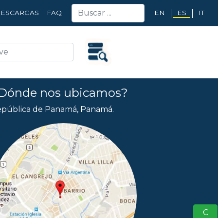
EN
ES
IT
ESCARGAS
FAQ
Dónde nos ubicamos?
pública de Panamá, Panamá.
S