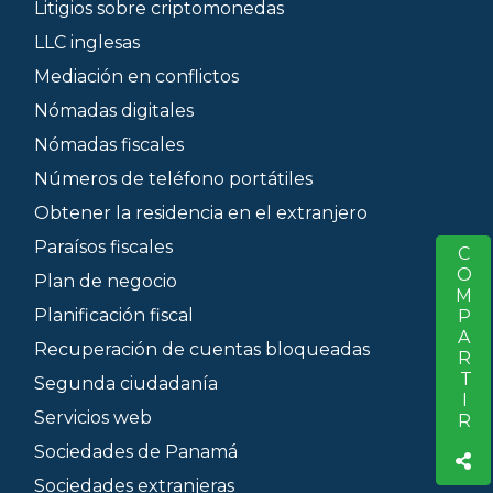
Litigios sobre criptomonedas
LLC inglesas
Mediación en conflictos
Nómadas digitales
Nómadas fiscales
Números de teléfono portátiles
Obtener la residencia en el extranjero
Paraísos fiscales
COMPARTIR
S
Plan de negocio
Planificación fiscal
Recuperación de cuentas bloqueadas
Segunda ciudadanía
Servicios web
Sociedades de Panamá
Sociedades extranjeras