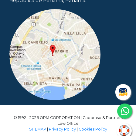
República de Panamá, Panamá.
© 1992 - 2026 OPM CORPORATION | Caporaso & Partners
Law Office
SITEMAP
|
Privacy Policy
|
Cookies Policy