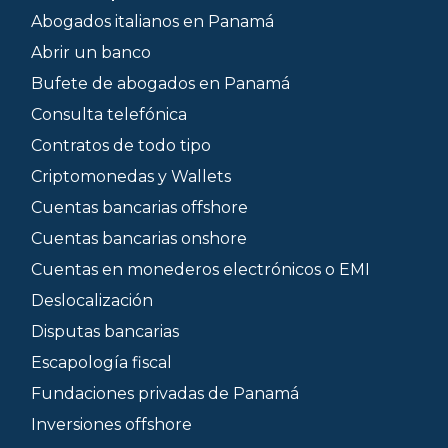
Abogados italianos en Panamá
Abrir un banco
Bufete de abogados en Panamá
Consulta telefónica
Contratos de todo tipo
Criptomonedas y Wallets
Cuentas bancarias offshore
Cuentas bancarias onshore
Cuentas en monederos electrónicos o EMI
Deslocalización
Disputas bancarias
Escapología fiscal
Fundaciones privadas de Panamá
Inversiones offshore