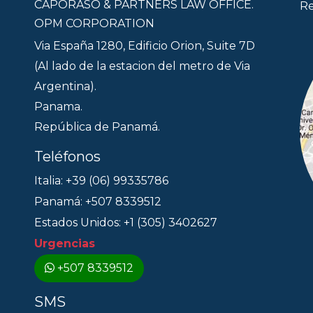
CAPORASO & PARTNERS LAW OFFICE.
Re
OPM CORPORATION
Via España 1280, Edificio Orion, Suite 7D
(Al lado de la estacion del metro de Via
Argentina).
Panama.
República de Panamá.
Teléfonos
Italia: +39 (06) 99335786
Panamá: +507 8339512
Estados Unidos: +1 (305) 3402627
Urgencias
+507 8339512
SMS