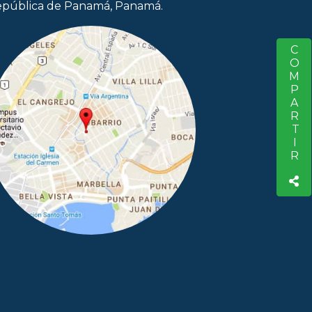
pública de Panamá, Panamá.
COMPARTIR
S