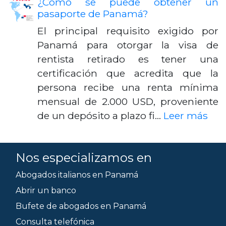
¿Cómo se puede obtener un
pasaporte de Panamá?
El principal requisito exigido por
Panamá para otorgar la visa de
rentista retirado es tener una
certificación que acredita que la
persona recibe una renta mínima
mensual de 2.000 USD, proveniente
de un depósito a plazo fi…
Leer más
Nos especializamos en
Abogados italianos en Panamá
Abrir un banco
Bufete de abogados en Panamá
Consulta telefónica