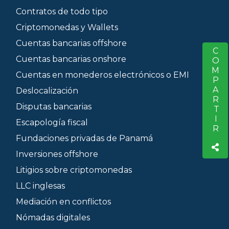
Contratos de todo tipo
Criptomonedas y Wallets
Cuentas bancarias offshore
COMPARTIR
S
Cuentas bancarias onshore
Cuentas en monederos electrónicos o EMI
Deslocalización
Disputas bancarias
Escapología fiscal
Fundaciones privadas de Panamá
Inversiones offshore
Litigios sobre criptomonedas
LLC inglesas
Mediación en conflictos
Nómadas digitales