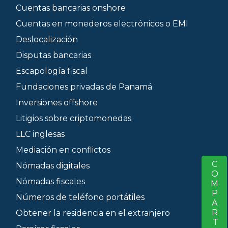
Cuentas bancarias onshore
Cuentas en monederos electrónicos o EMI
Deslocalización
Disputas bancarias
Escapología fiscal
Fundaciones privadas de Panamá
Inversiones offshore
Litigios sobre criptomonedas
LLC inglesas
Mediación en conflictos
COMPARTIR
S
Nómadas digitales
Nómadas fiscales
Números de teléfono portátiles
Obtener la residencia en el extranjero