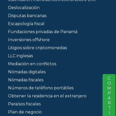
Deslocalización
Disputas bancarias
Escapología fiscal
Fundaciones privadas de Panamá
Inversiones offshore
Litigios sobre criptomonedas
LLC inglesas
Mediación en conflictos
Nómadas digitales
COMPARTIR
S
Nómadas fiscales
Números de teléfono portátiles
Obtener la residencia en el extranjero
Paraísos fiscales
Plan de negocio