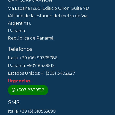
OPM CORPORATION
Via España 1280, Edificio Orion, Suite 7D
(Al lado de la estacion del metro de Via
Argentina).
Panama.
República de Panamá.
Teléfonos
Italia: +39 (06) 99335786
Panamá: +507 8339512
Estados Unidos: +1 (305) 3402627
Urgencias
+507 8339512
SMS
Italia: +39 (3) 510565690