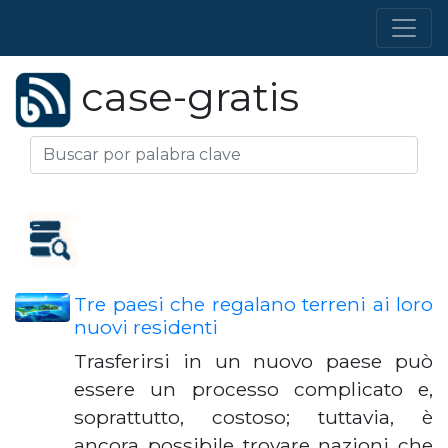
case-gratis
Tre paesi che regalano terreni ai loro
nuovi residenti
Trasferirsi in un nuovo paese può
essere un processo complicato e,
soprattutto, costoso; tuttavia, è
ancora possibile trovare nazioni che