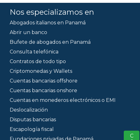
Nos especializamos en
Abogados italianos en Panamá
Abrir un banco
Bufete de abogados en Panamá
Consulta telefónica
Contratos de todo tipo
Criptomonedas y Wallets
Cuentas bancarias offshore
Cuentas bancarias onshore
Cuentas en monederos electrónicos o EMI
Deslocalización
Disputas bancarias
Escapología fiscal
S
Fundaciones privadas de Panamá