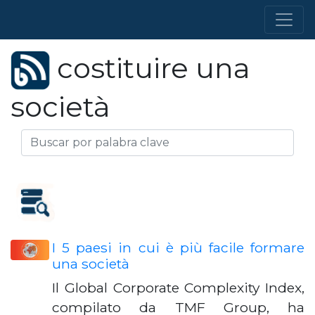
costituire una
società
I 5 paesi in cui è più facile formare
una società
Il Global Corporate Complexity Index,
compilato da TMF Group, ha