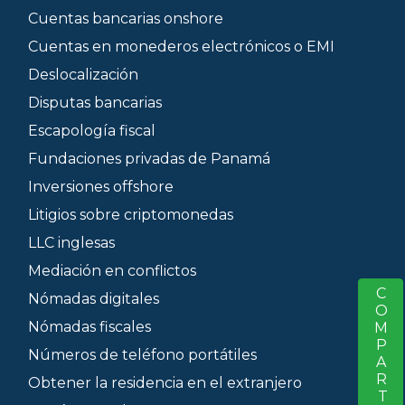
Cuentas bancarias onshore
Cuentas en monederos electrónicos o EMI
Deslocalización
Disputas bancarias
Escapología fiscal
Fundaciones privadas de Panamá
Inversiones offshore
Litigios sobre criptomonedas
LLC inglesas
Mediación en conflictos
COMPARTIR
S
Nómadas digitales
Nómadas fiscales
Números de teléfono portátiles
Obtener la residencia en el extranjero