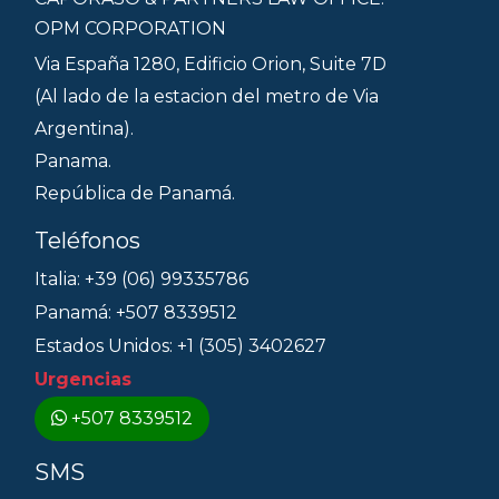
OPM CORPORATION
Via España 1280, Edificio Orion, Suite 7D
(Al lado de la estacion del metro de Via
Argentina).
Panama.
República de Panamá.
Teléfonos
Italia: +39 (06) 99335786
Panamá: +507 8339512
Estados Unidos: +1 (305) 3402627
Urgencias
+507 8339512
SMS