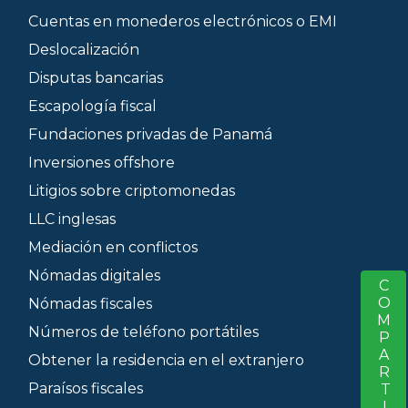
Cuentas en monederos electrónicos o EMI
Deslocalización
Disputas bancarias
Escapología fiscal
Fundaciones privadas de Panamá
Inversiones offshore
Litigios sobre criptomonedas
LLC inglesas
Mediación en conflictos
Nómadas digitales
COMPARTIR
S
Nómadas fiscales
Números de teléfono portátiles
Obtener la residencia en el extranjero
Paraísos fiscales