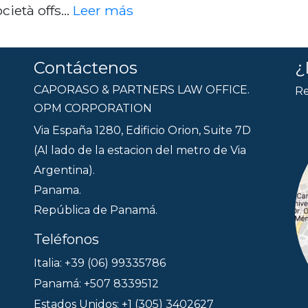
cietà offs…
Leer más
Contáctenos
¿
CAPORASO & PARTNERS LAW OFFICE.
Re
OPM CORPORATION
Via España 1280, Edificio Orion, Suite 7D
(Al lado de la estacion del metro de Via
Argentina).
Panama.
República de Panamá.
Teléfonos
Italia: +39 (06) 99335786
Panamá: +507 8339512
Estados Unidos: +1 (305) 3402627