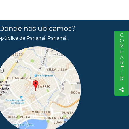
Dónde nos ubicamos?
COMPARTIR
S
pública de Panamá, Panamá.