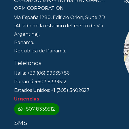
CAPORASO & PARTNERS LAW OFFICE.
Re
OPM CORPORATION
Via España 1280, Edificio Orion, Suite 7D
(Al lado de la estacion del metro de Via
Argentina).
Panama.
República de Panamá.
Teléfonos
Italia: +39 (06) 99335786
Panamá: +507 8339512
Estados Unidos: +1 (305) 3402627
Urgencias
+507 8339512
SMS