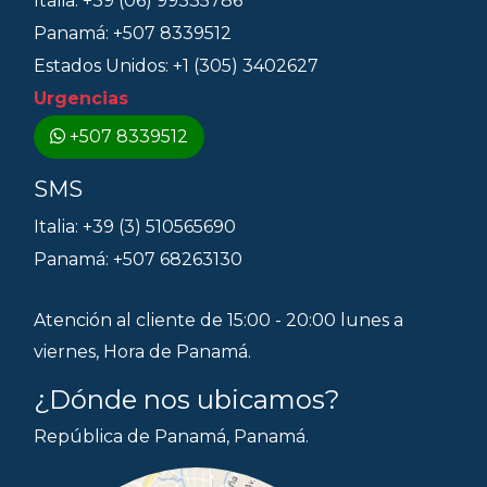
Italia: +39 (06) 99335786
Panamá: +507 8339512
Estados Unidos: +1 (305) 3402627
Urgencias
+507 8339512
SMS
Italia: +39 (3) 510565690
Panamá: +507 68263130
Atención al cliente de 15:00 - 20:00 lunes a
viernes, Hora de Panamá.
¿Dónde nos ubicamos?
República de Panamá, Panamá.