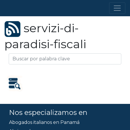
servizi-di-
paradisi-fiscali
Nos especializamos en
Abogados italianos en Panamá