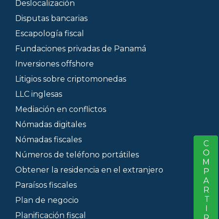
Deslocalización
Disputas bancarias
Escapología fiscal
Fundaciones privadas de Panamá
Inversiones offshore
Litigios sobre criptomonedas
LLC inglesas
Mediación en conflictos
Nómadas digitales
Nómadas fiscales
COMPARTIR
S
Números de teléfono portátiles
Obtener la residencia en el extranjero
Paraísos fiscales
Plan de negocio
Planificación fiscal