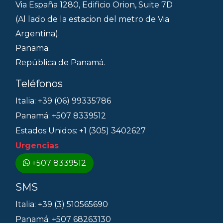
Via España 1280, Edificio Orion, Suite 7D
(Al lado de la estacion del metro de Via
Argentina).
Panama.
República de Panamá.
Teléfonos
Italia: +39 (06) 99335786
Panamá: +507 8339512
Estados Unidos: +1 (305) 3402627
Urgencias
+507 8339512
SMS
Italia: +39 (3) 510565690
Panamá: +507 68263130