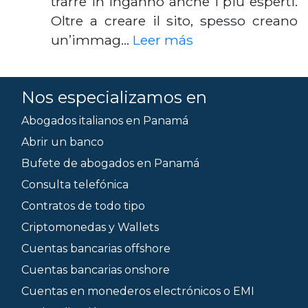
trarre in inganno anche i più esperti.
Oltre a creare il sito, spesso creano
un’immag…
Leer más
Nos especializamos en
Abogados italianos en Panamá
Abrir un banco
Bufete de abogados en Panamá
Consulta telefónica
Contratos de todo tipo
Criptomonedas y Wallets
Cuentas bancarias offshore
Cuentas bancarias onshore
Cuentas en monederos electrónicos o EMI