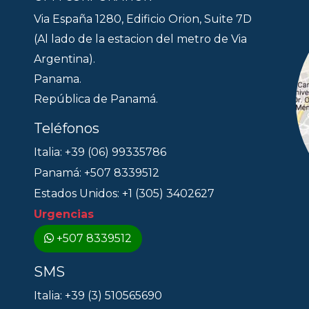
Via España 1280, Edificio Orion, Suite 7D
(Al lado de la estacion del metro de Via
Argentina).
Panama.
República de Panamá.
Teléfonos
Italia: +39 (06) 99335786
Panamá: +507 8339512
Estados Unidos: +1 (305) 3402627
Urgencias
+507 8339512
SMS
Italia: +39 (3) 510565690