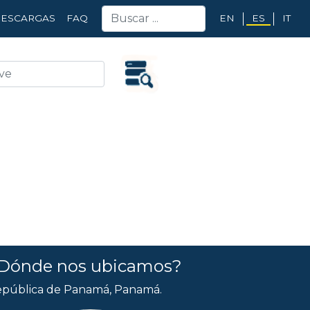
EN
ES
IT
ESCARGAS
FAQ
Dónde nos ubicamos?
pública de Panamá, Panamá.