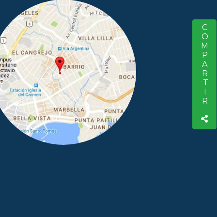
COMPARTIR
S