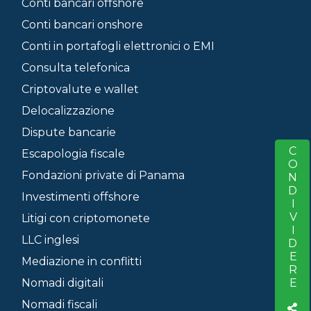
Conti bancari offshore
Conti bancari onshore
Conti in portafogli elettronici o EMI
Consulta telefonica
Criptovalute e wallet
Delocalizzazione
Dispute bancarie
CONDIVIDERE
S
Escapologia fiscale
Fondazioni private di Panama
Investimenti offshore
Litigi con criptomonete
LLC inglesi
Mediazione in conflitti
Nomadi digitali
Nomadi fiscali