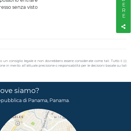
i possono entrare
gresso senza visto
no un consiglio legale e non dovrebbero essere considerate come tali. Tutto il (i)
e in merito all'attuale precisione o responsabilità per le decisioni basate su tali
ove siamo?
pubblica di Panama, Panama.