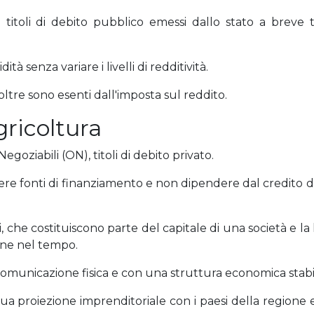
i titoli di debito pubblico emessi dallo stato a breve
 senza variare i livelli di redditività.
inoltre sono esenti dall'imposta sul reddito.
gricoltura
goziabili (ON), titoli di debito privato.
e fonti di finanziamento e non dipendere dal credito di 
, che costituiscono parte del capitale di una società e la 
iene nel tempo.
omunicazione fisica e con una struttura economica stabil
 proiezione imprenditoriale con i paesi della regione e