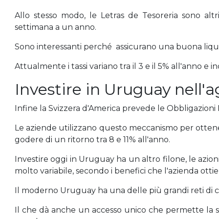
Allo stesso modo, le Letras de Tesoreria sono altr
settimana a un anno.
Sono interessanti perché assicurano una buona liquidità
Attualmente i tassi variano tra il 3 e il 5% all'anno e 
Investire in Uruguay nell'a
Infine la Svizzera d'America prevede le Obbligazioni Ne
Le aziende utilizzano questo meccanismo per ottener
godere di un ritorno tra 8 e 11% all'anno.
Investire oggi in Uruguay ha un altro filone, le azioni
molto variabile, secondo i benefici che l'azienda ott
Il moderno Uruguay ha una delle più grandi reti di c
Il che dà anche un accesso unico che permette la sua