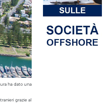
atura ha dato una
ranieri grazie al