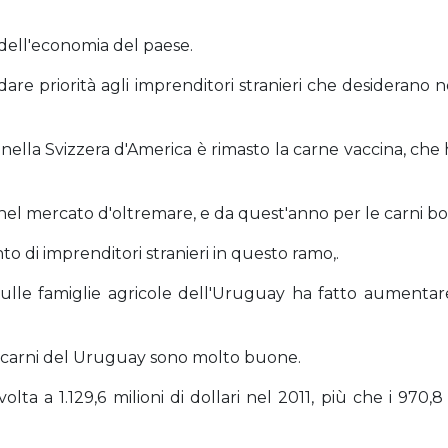
 dell'economia del paese.
are priorità agli imprenditori stranieri che desiderano n
o nella Svizzera d'America è rimasto la carne vaccina, ch
nel mercato d'oltremare, e da quest'anno per le carni bo
o di imprenditori stranieri in questo ramo,.
sulle famiglie agricole dell'Uruguay ha fatto aumentare i
e carni del Uruguay sono molto buone.
ta a 1.129,6 milioni di dollari nel 2011, più che i 970,8 m