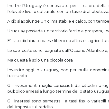
Inoltre l'Uruguay é conosciuto per il calore della
l'elevato livello culturale, con un tasso di alfabetizz
A ciò si aggiunge un clima stabile e caldo, con tempe
Uruguay possiede un territorio fertile e prospera, lib
E' sato dichiarato paese libero da aftosi e l'agricolt
Le sue coste sono bagnate dall'Oceano Atlantico e, pi
Ma questa è solo una piccola cosa.
Investire oggi in Uruguay, non per nulla denomin
trascurata.
Gli investimenti meglio conosciuti dai cittadini urugua
pubblico emessi a lungo termine dello stato urugu
Gli interessi sono semestrali, a tassi fissi o varia
dall'imposta sul reddito.