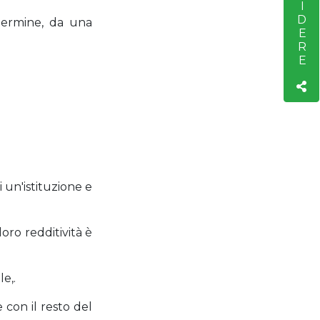
 termine, da una
un'istituzione e
loro redditività è
e,.
 con il resto del