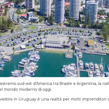
'estremo sud-est d'America tra Brasile e Argentina, la n
e nel mondo moderno di oggi.
vestire in Uruguay è una realtà per molti imprenditori st
.