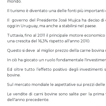
mondo.
Il turismo è diventato una delle fonti più importanti
Il governo del Presidente José Mujica ha deciso di d
oggi in Uruguay, ma anche a stabilirsi nel paese.
Tuttavia, fino al 2011 il principale motore economic
una crescita del 16,3% rispetto all'anno 2010.
Questo si deve al miglior prezzo della carne bovina 
In ciò ha giocato un ruolo fondamentale l'investiment
Ed oltre tutto l’effetto positivo degli investimenti 
bovine.
Sul mercato mondiale le aspettative sui prezzi dell
Le vendite di carni bovine sono salite per la prima vol
dell'anno precedente.