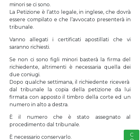
minori se ci sono.
La Petizione è l’atto legale, in inglese, che dovrà
essere compilato e che l’avvocato presenterà in
tribunale.
Vanno allegati i certificati apostillati che vi
saranno richiesti.
Se non ci sono figli minori basterà la firma del
richiedente, altrimenti è necessaria quella dei
due coniugi.
Dopo qualche settimana, il richiedente riceverà
dal tribunale la copia della petizione da lui
firmata con apposto il timbro della corte ed un
numero in alto a destra.
È il numero che è stato assegnato al
procedimento dal tribunale.
S
È necessario conservarlo.