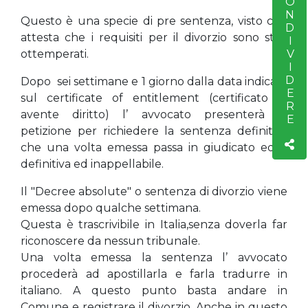
CONDIVIDERE
Questo è una specie di pre sentenza, visto che
attesta che i requisiti per il divorzio sono stati
ottemperati.
Dopo sei settimane e 1 giorno dalla data indicata
sul certificate of entitlement (certificato di
avente diritto) l’ avvocato presenterà la
petizione per richiedere la sentenza definitiva
che una volta emessa passa in giudicato ed è
definitiva ed inappellabile.
Il "Decree absolute" o sentenza di divorzio viene
emessa dopo qualche settimana.
Questa è trascrivibile in Italia,senza doverla far
riconoscere da nessun tribunale.
Una volta emessa la sentenza l’ avvocato
procederà ad apostillarla e farla tradurre in
italiano. A questo punto basta andare in
Comune e registrare il divorzio. Anche in questo