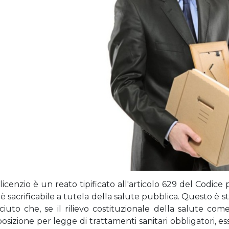
licenzio è un reato tipificato all'articolo 629 del Codice p
è sacrificabile a tutela della salute pubblica. Questo è st
uto che, se il rilievo costituzionale della salute come
imposizione per legge di trattamenti sanitari obbligatori, e