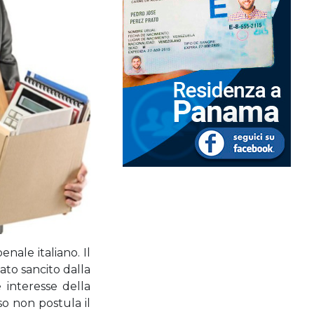
enale italiano. Il
ato sancito dalla
 interesse della
sso non postula il