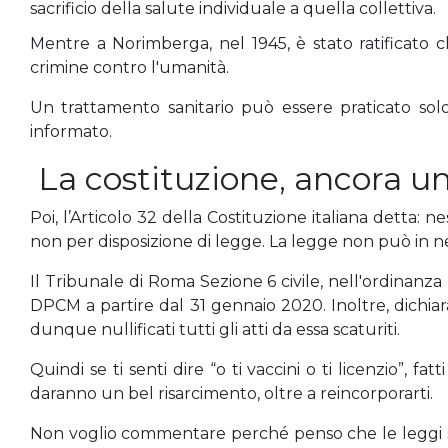
sacrificio della salute individuale a quella collettiva.
Mentre a Norimberga, nel 1945, è stato ratificato 
crimine contro l'umanità.
Un trattamento sanitario può essere praticato solo
informato.
La costituzione, ancora un
Poi, l’Articolo 32 della Costituzione italiana detta
non per disposizione di legge. La legge non può in ne
Il Tribunale di Roma Sezione 6 civile, nell'ordinanza
DPCM a partire dal 31 gennaio 2020. Inoltre, dichiar
dunque nullificati tutti gli atti da essa scaturiti.
Quindi se ti senti dire “o ti vaccini o ti licenzio”, fa
daranno un bel risarcimento, oltre a reincorporarti.
Non voglio commentare perché penso che le leggi si