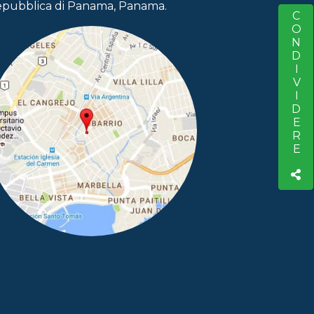
pubblica di Panama, Panama.
CONDIVIDERE
S