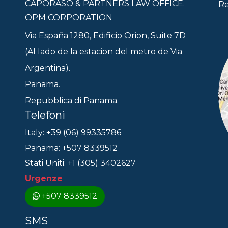
CAPORASO & PARTNERS LAW OFFICE.
Re
OPM CORPORATION
Via España 1280, Edificio Orion, Suite 7D
(Al lado de la estacion del metro de Via
Argentina).
Panama.
Repubblica di Panama.
Telefoni
Italy: +39 (06) 99335786
Panama: +507 8339512
Stati Uniti: +1 (305) 3402627
Urgenze
+507 8339512
SMS