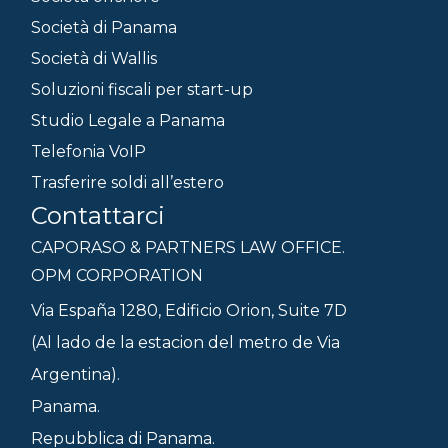
Società di Panama
Società di Wallis
Soluzioni fiscali per start-up
Studio Legale a Panama
Telefonia VoIP
Trasferire soldi all’estero
Contattarci
CAPORASO & PARTNERS LAW OFFICE.
OPM CORPORATION
Via España 1280, Edificio Orion, Suite 7D
(Al lado de la estacion del metro de Via
Argentina).
Panama.
Repubblica di Panama.