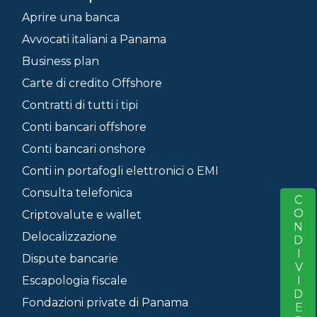
Aprire una banca
Avvocati italiani a Panama
Business plan
Carte di credito Offshore
Contratti di tutti i tipi
Conti bancari offshore
Conti bancari onshore
Conti in portafogli elettronici o EMI
Consulta telefonica
CONDIVIDERE
S
Criptovalute e wallet
Delocalizzazione
Dispute bancarie
Escapologia fiscale
Fondazioni private di Panama