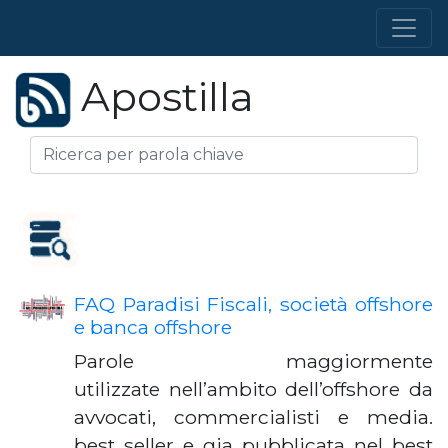
Apostilla
FAQ Paradisi Fiscali, società offshore
e banca offshore
Parole maggiormente
utilizzate nell’ambito dell’offshore da
avvocati, commercialisti e media.
best seller e gia pubblicata nel best