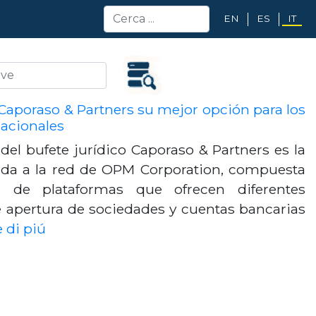
EN
ES
IT
 Caporaso & Partners su mejor opción para los
nacionales
l del bufete jurídico Caporaso & Partners es la
ada a la red de OPM Corporation, compuesta
 de plataformas que ofrecen diferentes
e apertura de sociedades y cuentas bancarias
 di piú