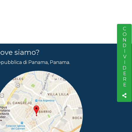
CONDIVIDERE
S
ove siamo?
pubblica di Panama, Panama.