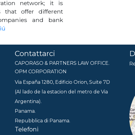
tion network; it is
that offer different
companies and bank
iú
Contattarci
D
CAPORASO & PARTNERS LAW OFFICE.
Re
OPM CORPORATION
Via España 1280, Edificio Orion, Suite 7D
(Al lado de la estacion del metro de Via
Argentina).
Panama.
Repubblica di Panama.
Telefoni