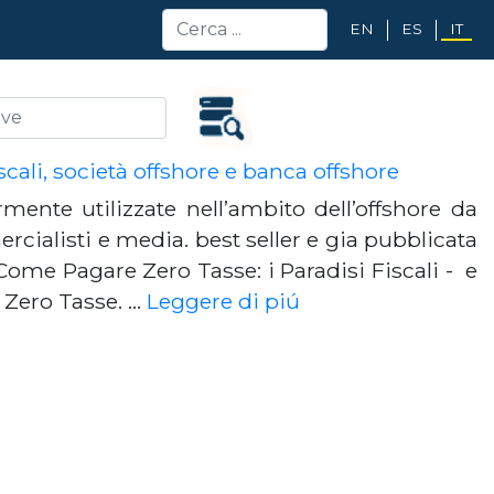
EN
ES
IT
cali, società offshore e banca offshore
ente utilizzate nell’ambito dell’offshore da
rcialisti e media. best seller e gia pubblicata
 Come Pagare Zero Tasse: i Paradisi Fiscali - e
Zero Tasse. …
Leggere di piú